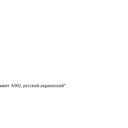
авит A002, русский-украинский"