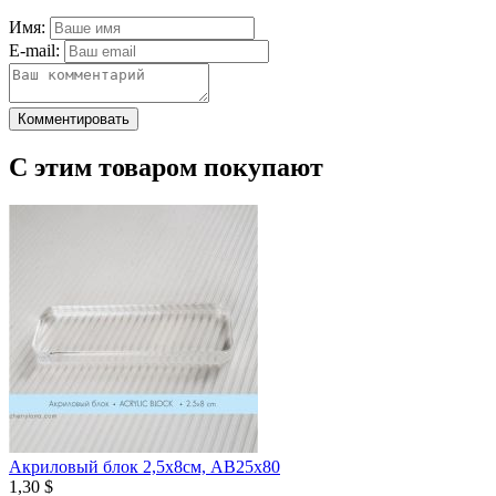
Имя:
E-mail:
Комментировать
С этим товаром покупают
Акриловый блок 2,5х8см, AB25x80
1,30 $