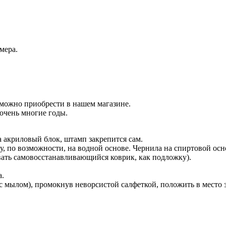
мера.
 можно приобрести в нашем магазине.
очень многие годы.
 акриловый блок, штамп закрепится сам.
у, по возможности, на водной основе. Чернила на спиртовой осн
вать самовосстанавливающийся коврик, как подложку).
а.
с мылом), промокнув неворсистой салфеткой, положить в место