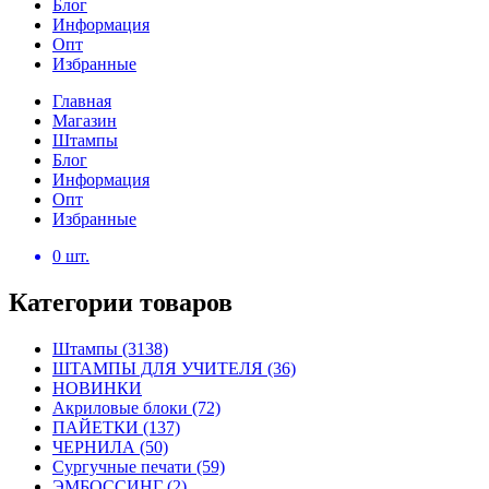
Блог
Информация
Опт
Избранные
Главная
Магазин
Штампы
Блог
Информация
Опт
Избранные
0
шт.
Категории товаров
Штампы
(3138)
ШТАМПЫ ДЛЯ УЧИТЕЛЯ
(36)
НОВИНКИ
Акриловые блоки
(72)
ПАЙЕТКИ
(137)
ЧЕРНИЛА
(50)
Сургучные печати
(59)
ЭМБОССИНГ
(2)