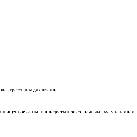
ове агрессивны для штампа.
 защищенное от пыли и недоступное солнечным лучам и лампам