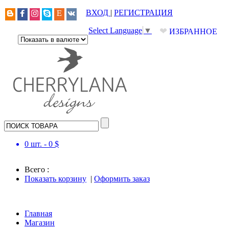
ВХОД
|
РЕГИСТРАЦИЯ
❤
Select Language
▼
ИЗБРАННОЕ
0
шт. -
0
$
Всего :
Показать корзину
|
Оформить заказ
Главная
Магазин