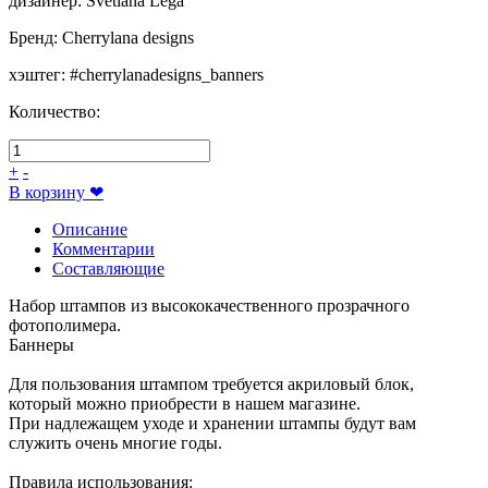
дизайнер
:
Svetlana Lega
Бренд
:
Cherrylana designs
хэштег
:
#cherrylanadesigns_banners
Количество:
+
-
В корзину
❤
Описание
Комментарии
Составляющие
Набор штампов из высококачественного прозрачного
фотополимера.
Баннеры
Для пользования штампом требуется акриловый блок,
который можно приобрести в нашем магазине.
При надлежащем уходе и хранении штампы будут вам
служить очень многие годы.
Правила использования: