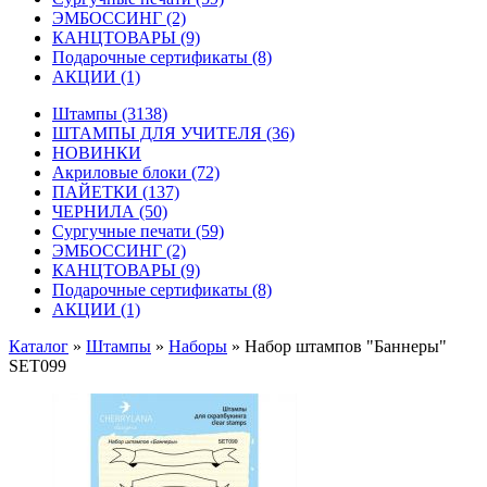
ЭМБОССИНГ
(2)
КАНЦТОВАРЫ
(9)
Подарочные сертификаты
(8)
АКЦИИ
(1)
Штампы
(3138)
ШТАМПЫ ДЛЯ УЧИТЕЛЯ
(36)
НОВИНКИ
Акриловые блоки
(72)
ПАЙЕТКИ
(137)
ЧЕРНИЛА
(50)
Сургучные печати
(59)
ЭМБОССИНГ
(2)
КАНЦТОВАРЫ
(9)
Подарочные сертификаты
(8)
АКЦИИ
(1)
Каталог
»
Штампы
»
Наборы
»
Набoр штампoв "Баннеры"
SET099