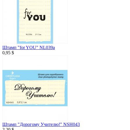
Штамп "for YOU" NL039a
0,95 $
Штамп "Дорогому Учителю!" NSH043
2,20 $