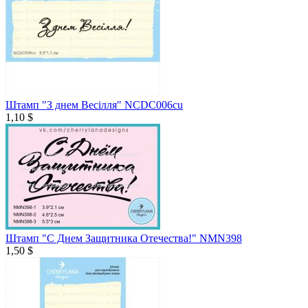
Штамп "З днем Весілля" NCDC006cu
1,10 $
Штамп "С Днем Защитника Отечества!" NMN398
1,50 $