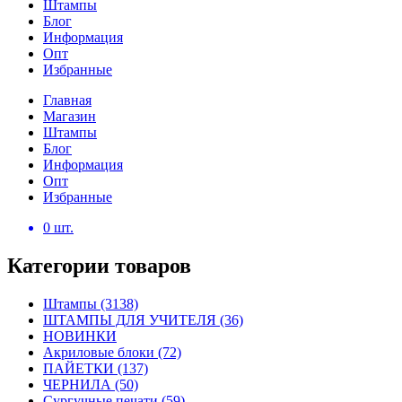
Штампы
Блог
Информация
Опт
Избранные
Главная
Магазин
Штампы
Блог
Информация
Опт
Избранные
0
шт.
Категории товаров
Штампы
(3138)
ШТАМПЫ ДЛЯ УЧИТЕЛЯ
(36)
НОВИНКИ
Акриловые блоки
(72)
ПАЙЕТКИ
(137)
ЧЕРНИЛА
(50)
Сургучные печати
(59)