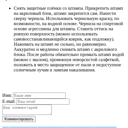
Снять защитные плёнки со штампа. Прикрепить штамп
на акриловый блок, штамп закрепится сам. Нанести
сверху чернила. Использовать чернильную краску, по
возможности, на водной основе. Чернила на спиртовой
основе агрессивны для штампа. Ставить оттиск на
ровную поверхность (можно использовать
самовосстанавливающийся коврик, как подложку).
Нажимать на штамп не сильно, но равномерно.
Аккуратно и медленно снимать штамп с акрилового
блока. После работы обязательно промыть штамп водой
(можно с мылом), промокнув неворсистой салфеткой,
положить в место защищенное от пыли и недоступное
солнечным лучам и лампам накаливания.
Имя:
E-mail:
Комментировать