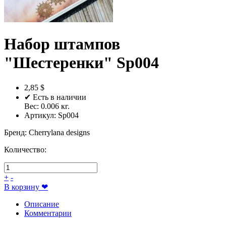
Набор штампов
"Шестеренки" Sp004
2,85 $
✔ Есть в наличии
Вес:
0.006
кг.
Артикул:
Sp004
Бренд
:
Cherrylana designs
Количество:
+
-
В корзину
❤
Описание
Комментарии