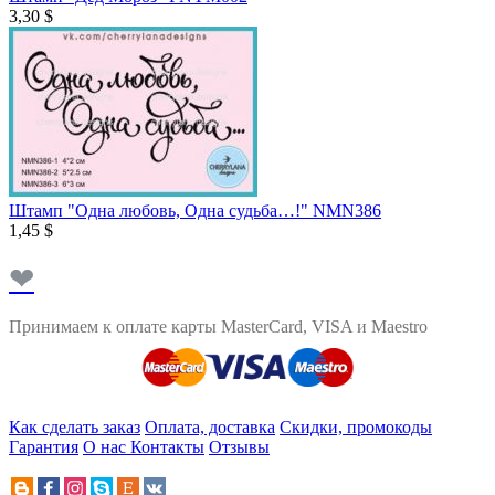
3,30 $
Штамп "Одна любовь, Одна судьба…!" NMN386
1,45 $
❤
Принимаем к оплате карты MasterCard, VISA и Maestro
Как сделать заказ
Оплата, доставка
Скидки, промокоды
Гарантия
О нас
Контакты
Отзывы