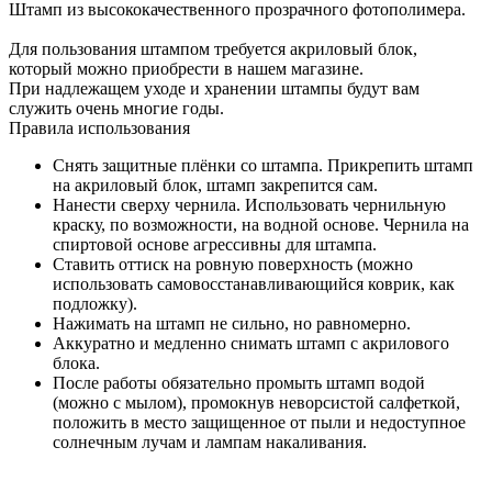
Штамп из высококачественного прозрачного фотополимера.
Для пользования штампом требуется акриловый блок,
который можно приобрести в нашем магазине.
При надлежащем уходе и хранении штампы будут вам
служить очень многие годы.
Правила использования
Снять защитные плёнки со штампа. Прикрепить штамп
на акриловый блок, штамп закрепится сам.
Нанести сверху чернила. Использовать чернильную
краску, по возможности, на водной основе. Чернила на
спиртовой основе агрессивны для штампа.
Ставить оттиск на ровную поверхность (можно
использовать самовосстанавливающийся коврик, как
подложку).
Нажимать на штамп не сильно, но равномерно.
Аккуратно и медленно снимать штамп с акрилового
блока.
После работы обязательно промыть штамп водой
(можно с мылом), промокнув неворсистой салфеткой,
положить в место защищенное от пыли и недоступное
солнечным лучам и лампам накаливания.