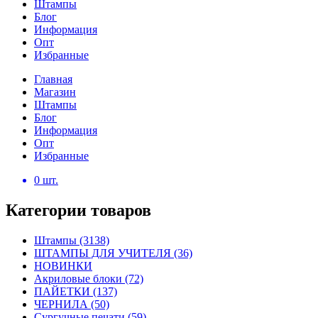
Штампы
Блог
Информация
Опт
Избранные
Главная
Магазин
Штампы
Блог
Информация
Опт
Избранные
0
шт.
Категории товаров
Штампы
(3138)
ШТАМПЫ ДЛЯ УЧИТЕЛЯ
(36)
НОВИНКИ
Акриловые блоки
(72)
ПАЙЕТКИ
(137)
ЧЕРНИЛА
(50)
Сургучные печати
(59)