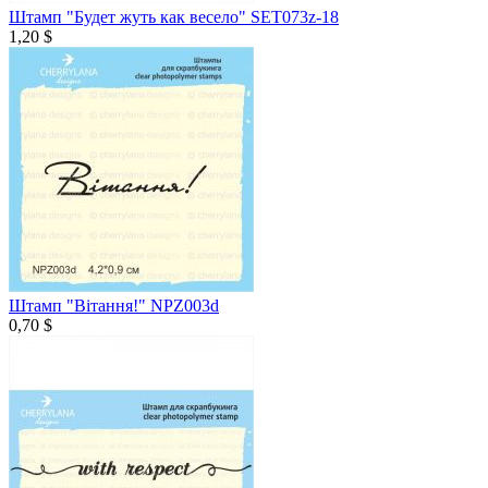
Штамп "Будет жуть как весело" SET073z-18
1,20 $
Штамп "Вітання!" NPZ003d
0,70 $