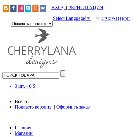
ВХОД
|
РЕГИСТРАЦИЯ
❤
Select Language
▼
ИЗБРАННОЕ
0
шт. -
0
$
Всего :
Показать корзину
|
Оформить заказ
Главная
Магазин