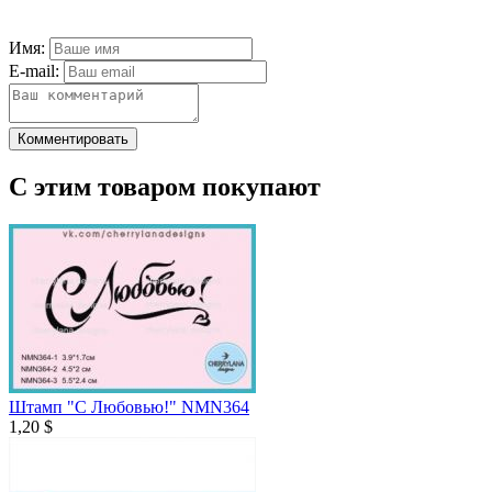
Имя:
E-mail:
Комментировать
С этим товаром покупают
Штамп "С Любовью!" NMN364
1,20 $