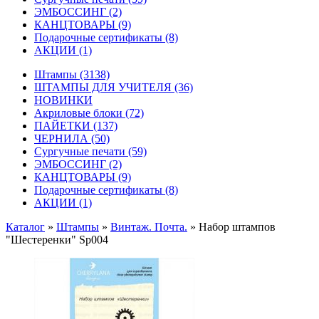
ЭМБОССИНГ
(2)
КАНЦТОВАРЫ
(9)
Подарочные сертификаты
(8)
АКЦИИ
(1)
Штампы
(3138)
ШТАМПЫ ДЛЯ УЧИТЕЛЯ
(36)
НОВИНКИ
Акриловые блоки
(72)
ПАЙЕТКИ
(137)
ЧЕРНИЛА
(50)
Сургучные печати
(59)
ЭМБОССИНГ
(2)
КАНЦТОВАРЫ
(9)
Подарочные сертификаты
(8)
АКЦИИ
(1)
Каталог
»
Штампы
»
Винтаж. Почта.
»
Набор штампов
"Шестеренки" Sp004