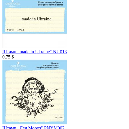
Штамп "made in Ukraine" NU013
0,75 $
Штамп "Дед Мороз" PNYM002