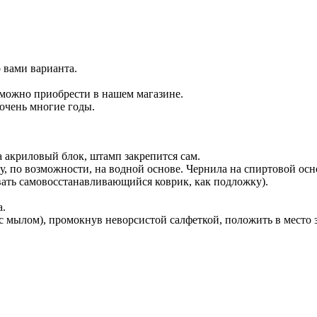
о вами варианта.
 можно приобрести в нашем магазине.
очень многие годы.
 акриловый блок, штамп закрепится сам.
у, по возможности, на водной основе. Чернила на спиртовой осн
вать самовосстанавливающийся коврик, как подложку).
а.
с мылом), промокнув неворсистой салфеткой, положить в место