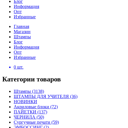
Блог
Информация
Опт
Избранные
Главная
Магазин
Штампы
Блог
Информация
Опт
Избранные
0
шт.
Категории товаров
Штампы
(3138)
ШТАМПЫ ДЛЯ УЧИТЕЛЯ
(36)
НОВИНКИ
Акриловые блоки
(72)
ПАЙЕТКИ
(137)
ЧЕРНИЛА
(50)
Сургучные печати
(59)
ЭМБОССИНГ
(2)