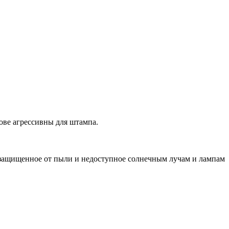
ове агрессивны для штампа.
 защищенное от пыли и недоступное солнечным лучам и лампам