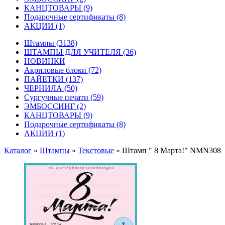
КАНЦТОВАРЫ
(9)
Подарочные сертификаты
(8)
АКЦИИ
(1)
Штампы
(3138)
ШТАМПЫ ДЛЯ УЧИТЕЛЯ
(36)
НОВИНКИ
Акриловые блоки
(72)
ПАЙЕТКИ
(137)
ЧЕРНИЛА
(50)
Сургучные печати
(59)
ЭМБОССИНГ
(2)
КАНЦТОВАРЫ
(9)
Подарочные сертификаты
(8)
АКЦИИ
(1)
Каталог
»
Штампы
»
Текстовые
»
Штамп " 8 Марта!" NMN308