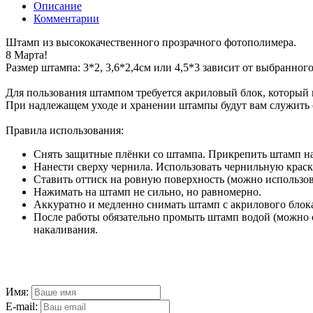
Описание
Комментарии
Штамп из высококачественного прозрачного фотополимера.
8 Марта!
Размер штампа: 3*2, 3,6*2,4см или 4,5*3 зависит от выбранног
Для пользования штампом требуется акриловый блок, который
При надлежащем уходе и хранении штампы будут вам служить 
Правила использования:
Снять защитные плёнки со штампа. Прикрепить штамп на
Нанести сверху чернила. Использовать чернильную краск
Ставить оттиск на ровную поверхность (можно использо
Нажимать на штамп не сильно, но равномерно.
Аккуратно и медленно снимать штамп с акрилового блок
После работы обязательно промыть штамп водой (можно 
накаливания.
Имя:
E-mail: