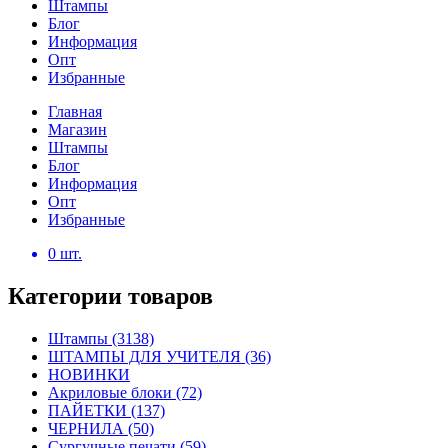
Штампы
Блог
Информация
Опт
Избранные
Главная
Магазин
Штампы
Блог
Информация
Опт
Избранные
0
шт.
Категории товаров
Штампы
(3138)
ШТАМПЫ ДЛЯ УЧИТЕЛЯ
(36)
НОВИНКИ
Акриловые блоки
(72)
ПАЙЕТКИ
(137)
ЧЕРНИЛА
(50)
Сургучные печати
(59)