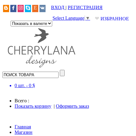
ВХОД
|
РЕГИСТРАЦИЯ
❤
Select Language
▼
ИЗБРАННОЕ
0
шт. -
0
$
Всего :
Показать корзину
|
Оформить заказ
Главная
Магазин