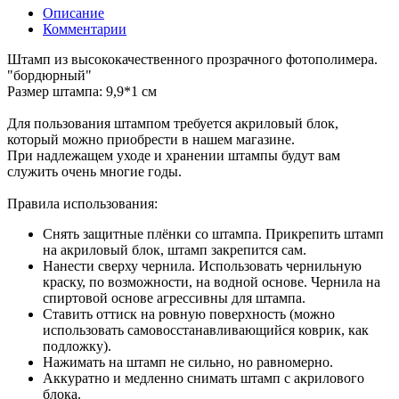
Описание
Комментарии
Штамп из высококачественного прозрачного фотополимера.
"бордюрный"
Размер штампа: 9,9*1 см
Для пользования штампом требуется акриловый блок,
который можно приобрести в нашем магазине.
При надлежащем уходе и хранении штампы будут вам
служить очень многие годы.
Правила использования:
Снять защитные плёнки со штампа. Прикрепить штамп
на акриловый блок, штамп закрепится сам.
Нанести сверху чернила. Использовать чернильную
краску, по возможности, на водной основе. Чернила на
спиртовой основе агрессивны для штампа.
Ставить оттиск на ровную поверхность (можно
использовать самовосстанавливающийся коврик, как
подложку).
Нажимать на штамп не сильно, но равномерно.
Аккуратно и медленно снимать штамп с акрилового
блока.