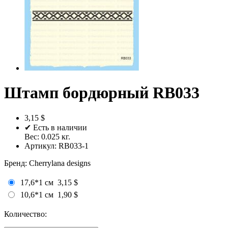
Штамп бордюрный RB033
3,15 $
✔ Есть в наличии
Вес:
0.025
кг.
Артикул:
RB033-1
Бренд
:
Cherrylana designs
17,6*1 см
3,15 $
10,6*1 см
1,90 $
Количество: