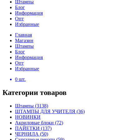
Штампы
Блог
Информация
Опт
Избранные
Главная
Магазин
Штампы
Блог
Информация
Опт
Избранные
0
шт.
Категории товаров
Штампы
(3138)
ШТАМПЫ ДЛЯ УЧИТЕЛЯ
(36)
НОВИНКИ
Акриловые блоки
(72)
ПАЙЕТКИ
(137)
ЧЕРНИЛА
(50)
Сургучные печати
(59)