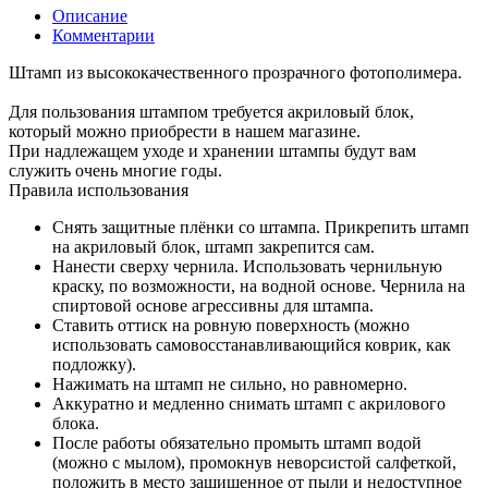
Описание
Комментарии
Штамп из высококачественного прозрачного фотополимера.
Для пользования штампом требуется акриловый блок,
который можно приобрести в нашем магазине.
При надлежащем уходе и хранении штампы будут вам
служить очень многие годы.
Правила использования
Снять защитные плёнки со штампа. Прикрепить штамп
на акриловый блок, штамп закрепится сам.
Нанести сверху чернила. Использовать чернильную
краску, по возможности, на водной основе. Чернила на
спиртовой основе агрессивны для штампа.
Ставить оттиск на ровную поверхность (можно
использовать самовосстанавливающийся коврик, как
подложку).
Нажимать на штамп не сильно, но равномерно.
Аккуратно и медленно снимать штамп с акрилового
блока.
После работы обязательно промыть штамп водой
(можно с мылом), промокнув неворсистой салфеткой,
положить в место защищенное от пыли и недоступное