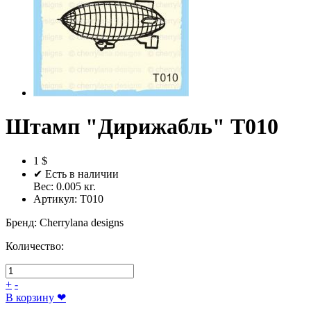
Штамп "Дирижабль" T010
1 $
✔ Есть в наличии
Вес:
0.005
кг.
Артикул:
T010
Бренд
:
Cherrylana designs
Количество:
+
-
В корзину
❤