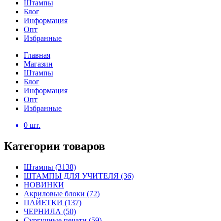
Штампы
Блог
Информация
Опт
Избранные
Главная
Магазин
Штампы
Блог
Информация
Опт
Избранные
0
шт.
Категории товаров
Штампы
(3138)
ШТАМПЫ ДЛЯ УЧИТЕЛЯ
(36)
НОВИНКИ
Акриловые блоки
(72)
ПАЙЕТКИ
(137)
ЧЕРНИЛА
(50)
Сургучные печати
(59)