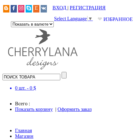
ВХОД
|
РЕГИСТРАЦИЯ
❤
Select Language
▼
ИЗБРАННОЕ
0
шт. -
0
$
Всего :
Показать корзину
|
Оформить заказ
Главная
Магазин