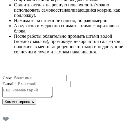
Ставить оттиск на ровную поверхность (можно
использовать самовосстанавливающийся коврик, как
подложку).
Нажимать на штамп не сильно, но равномерно.
Аккуратно и медленно снимать штамп с акрилового
блока.
После работы обязательно промыть штамп водой
(можно с мылом), промокнув неворсистой салфеткой,
положить в место защищенное от пыли и недоступное
солнечным лучам и лампам накаливания.
Имя:
E-mail:
Комментировать
❤