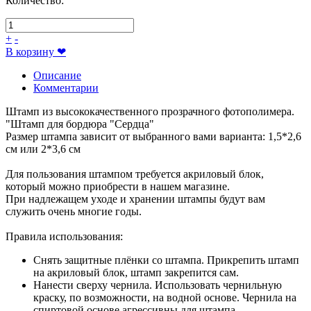
Количество:
+
-
В корзину
❤
Описание
Комментарии
Штамп из высококачественного прозрачного фотополимера.
"Штамп для бордюра "Сердца"
Размер штампа зависит от выбранного вами варианта: 1,5*2,6
см или 2*3,6 см
Для пользования штампом требуется акриловый блок,
который можно приобрести в нашем магазине.
При надлежащем уходе и хранении штампы будут вам
служить очень многие годы.
Правила использования:
Снять защитные плёнки со штампа. Прикрепить штамп
на акриловый блок, штамп закрепится сам.
Нанести сверху чернила. Использовать чернильную
краску, по возможности, на водной основе. Чернила на
спиртовой основе агрессивны для штампа.