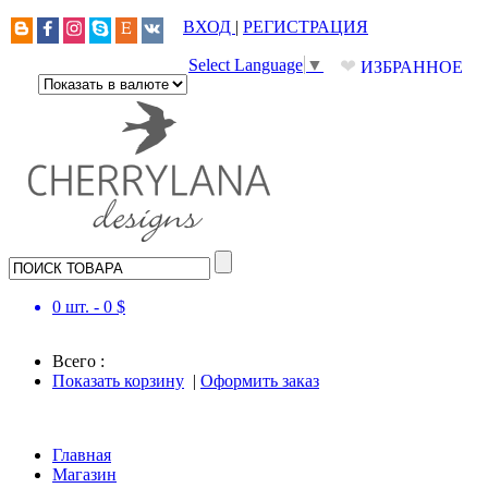
ВХОД
|
РЕГИСТРАЦИЯ
❤
Select Language
▼
ИЗБРАННОЕ
0
шт. -
0
$
Всего :
Показать корзину
|
Оформить заказ
Главная
Магазин