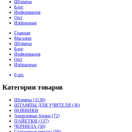
Штампы
Блог
Информация
Опт
Избранные
Главная
Магазин
Штампы
Блог
Информация
Опт
Избранные
0
шт.
Категории товаров
Штампы
(3138)
ШТАМПЫ ДЛЯ УЧИТЕЛЯ
(36)
НОВИНКИ
Акриловые блоки
(72)
ПАЙЕТКИ
(137)
ЧЕРНИЛА
(50)
Сургучные печати
(59)