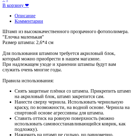
В корзину
❤
Описание
Комментарии
Штамп из высококачественного прозрачного фотополимера.
"Елочка маленькая"
Размер штампа: 2,6*4 см
Для пользования штампом требуется акриловый блок,
который можно приобрести в нашем магазине.
При надлежащем уходе и хранении штампы будут вам
служить очень многие годы.
Правила использования:
Снять защитные плёнки со штампа. Прикрепить штамп
на акриловый блок, штамп закрепится сам.
Нанести сверху чернила. Использовать чернильную
краску, по возможности, на водной основе. Чернила на
спиртовой основе агрессивны для штампа.
Ставить оттиск на ровную поверхность (можно
использовать самовосстанавливающийся коврик, как
подложку).
Нажимать на штамп не сильно, но равномерно.