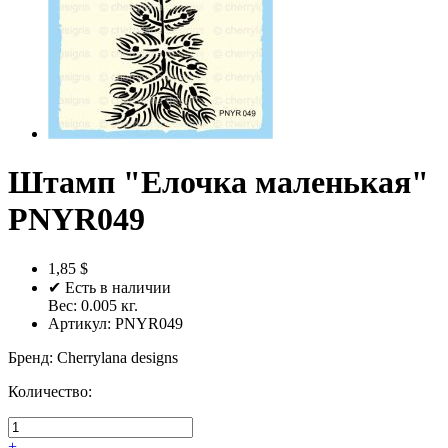
Штамп "Елочка маленькая"
PNYR049
1,85 $
✔ Есть в наличии
Вес:
0.005
кг.
Артикул:
PNYR049
Бренд
:
Cherrylana designs
Количество:
+
-