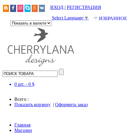
ВХОД
|
РЕГИСТРАЦИЯ
❤
Select Language
▼
ИЗБРАННОЕ
0
шт. -
0
$
Всего :
Показать корзину
|
Оформить заказ
Главная
Магазин