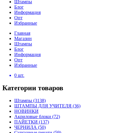
Штампы
Блог
Информация
Опт
Избранные
Главная
Магазин
Штампы
Блог
Информация
Опт
Избранные
0
шт.
Категории товаров
Штампы
(3138)
ШТАМПЫ ДЛЯ УЧИТЕЛЯ
(36)
НОВИНКИ
Акриловые блоки
(72)
ПАЙЕТКИ
(137)
ЧЕРНИЛА
(50)
Сургучные печати
(59)