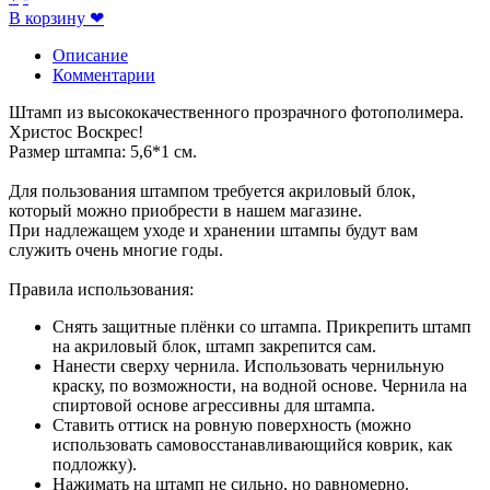
В корзину
❤
Описание
Комментарии
Штамп из высококачественного прозрачного фотополимера.
Христос Воскрес!
Размер штампа: 5,6*1 см.
Для пользования штампом требуется акриловый блок,
который можно приобрести в нашем магазине.
При надлежащем уходе и хранении штампы будут вам
служить очень многие годы.
Правила использования:
Снять защитные плёнки со штампа. Прикрепить штамп
на акриловый блок, штамп закрепится сам.
Нанести сверху чернила. Использовать чернильную
краску, по возможности, на водной основе. Чернила на
спиртовой основе агрессивны для штампа.
Ставить оттиск на ровную поверхность (можно
использовать самовосстанавливающийся коврик, как
подложку).
Нажимать на штамп не сильно, но равномерно.