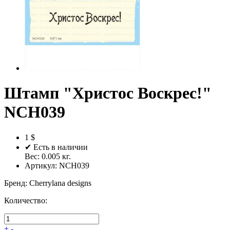
Штамп "Христос Воскрес!"
NCH039
1 $
✔ Есть в наличии
Вес:
0.005
кг.
Артикул:
NCH039
Бренд
:
Cherrylana designs
Количество:
+
-