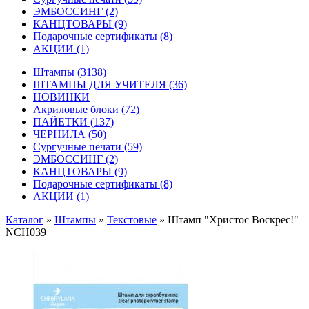
ЭМБОССИНГ
(2)
КАНЦТОВАРЫ
(9)
Подарочные сертификаты
(8)
АКЦИИ
(1)
Штампы
(3138)
ШТАМПЫ ДЛЯ УЧИТЕЛЯ
(36)
НОВИНКИ
Акриловые блоки
(72)
ПАЙЕТКИ
(137)
ЧЕРНИЛА
(50)
Сургучные печати
(59)
ЭМБОССИНГ
(2)
КАНЦТОВАРЫ
(9)
Подарочные сертификаты
(8)
АКЦИИ
(1)
Каталог
»
Штампы
»
Текстовые
»
Штамп "Христос Воскрес!"
NCH039