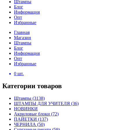
Штампы
Блог
Информация
Опт
Избранные
Главная
Магазин
Штампы
Блог
Информация
Опт
Избранные
0
шт.
Категории товаров
Штампы
(3138)
ШТАМПЫ ДЛЯ УЧИТЕЛЯ
(36)
НОВИНКИ
Акриловые блоки
(72)
ПАЙЕТКИ
(137)
ЧЕРНИЛА
(50)
Сургучные печати
(59)