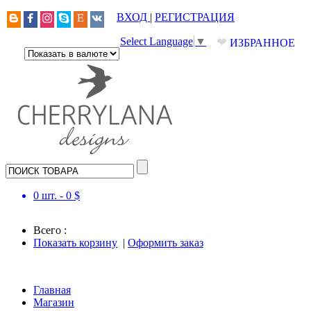
ВХОД
|
РЕГИСТРАЦИЯ
❤
Select Language
▼
ИЗБРАННОЕ
0
шт. -
0
$
Всего :
Показать корзину
|
Оформить заказ
Главная
Магазин