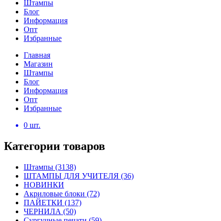
Штампы
Блог
Информация
Опт
Избранные
Главная
Магазин
Штампы
Блог
Информация
Опт
Избранные
0
шт.
Категории товаров
Штампы
(3138)
ШТАМПЫ ДЛЯ УЧИТЕЛЯ
(36)
НОВИНКИ
Акриловые блоки
(72)
ПАЙЕТКИ
(137)
ЧЕРНИЛА
(50)
Сургучные печати
(59)