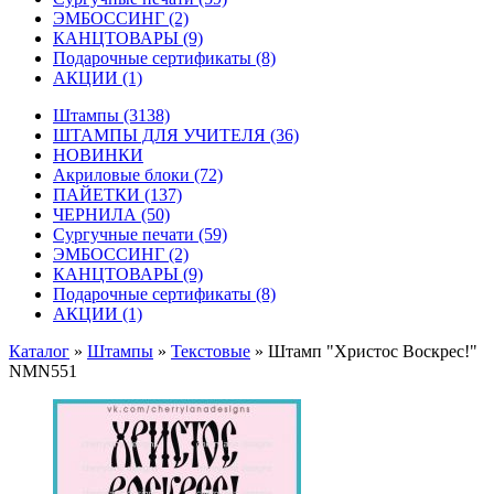
ЭМБОССИНГ
(2)
КАНЦТОВАРЫ
(9)
Подарочные сертификаты
(8)
АКЦИИ
(1)
Штампы
(3138)
ШТАМПЫ ДЛЯ УЧИТЕЛЯ
(36)
НОВИНКИ
Акриловые блоки
(72)
ПАЙЕТКИ
(137)
ЧЕРНИЛА
(50)
Сургучные печати
(59)
ЭМБОССИНГ
(2)
КАНЦТОВАРЫ
(9)
Подарочные сертификаты
(8)
АКЦИИ
(1)
Каталог
»
Штампы
»
Текстовые
»
Штамп "Христос Воскрес!"
NMN551