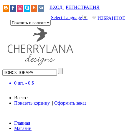
ВХОД
|
РЕГИСТРАЦИЯ
❤
Select Language
▼
ИЗБРАННОЕ
0
шт. -
0
$
Всего :
Показать корзину
|
Оформить заказ
Главная
Магазин