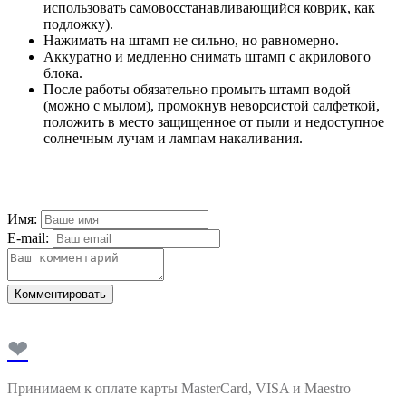
использовать самовосстанавливающийся коврик, как
подложку).
Нажимать на штамп не сильно, но равномерно.
Аккуратно и медленно снимать штамп с акрилового
блока.
После работы обязательно промыть штамп водой
(можно с мылом), промокнув неворсистой салфеткой,
положить в место защищенное от пыли и недоступное
солнечным лучам и лампам накаливания.
Имя:
E-mail:
Комментировать
❤
Принимаем к оплате карты MasterCard, VISA и Maestro