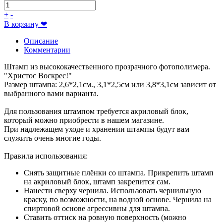
+
-
В корзину
❤
Описание
Комментарии
Штамп из высококачественного прозрачного фотополимера.
"Христос Воскрес!"
Размер штампа: 2,6*2,1см., 3,1*2,5см или 3,8*3,1см зависит от
выбранного вами варианта.
Для пользования штампом требуется акриловый блок,
который можно приобрести в нашем магазине.
При надлежащем уходе и хранении штампы будут вам
служить очень многие годы.
Правила использования:
Снять защитные плёнки со штампа. Прикрепить штамп
на акриловый блок, штамп закрепится сам.
Нанести сверху чернила. Использовать чернильную
краску, по возможности, на водной основе. Чернила на
спиртовой основе агрессивны для штампа.
Ставить оттиск на ровную поверхность (можно