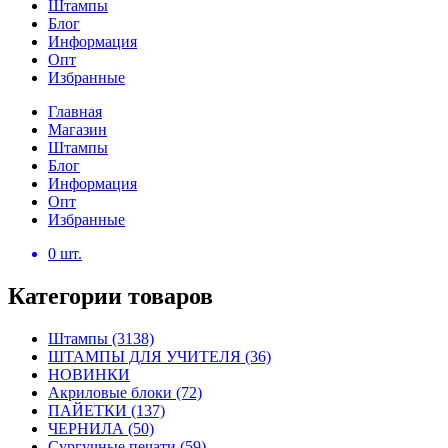
Штампы
Блог
Информация
Опт
Избранные
Главная
Магазин
Штампы
Блог
Информация
Опт
Избранные
0
шт.
Категории товаров
Штампы
(3138)
ШТАМПЫ ДЛЯ УЧИТЕЛЯ
(36)
НОВИНКИ
Акриловые блоки
(72)
ПАЙЕТКИ
(137)
ЧЕРНИЛА
(50)
Сургучные печати
(59)