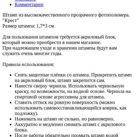
Комментарии
Штамп из высококачественного прозрачного фотополимера.
"Крест"
Размер штампа: 1,7*3 см
Для пользования штампом требуется акриловый блок,
который можно приобрести в нашем магазине.
При надлежащем уходе и хранении штампы будут вам
служить очень многие годы.
Правила использования:
Снять защитные плёнки со штампа. Прикрепить штамп
на акриловый блок, штамп закрепится сам.
Нанести сверху чернила. Использовать чернильную
краску, по возможности, на водной основе. Чернила на
спиртовой основе агрессивны для штампа.
Ставить оттиск на ровную поверхность (можно
использовать самовосстанавливающийся коврик, как
подложку).
Нажимать на штамп не сильно, но равномерно.
Аккуратно и медленно снимать штамп с акрилового
блока.
После работы обязательно промыть штамп водой