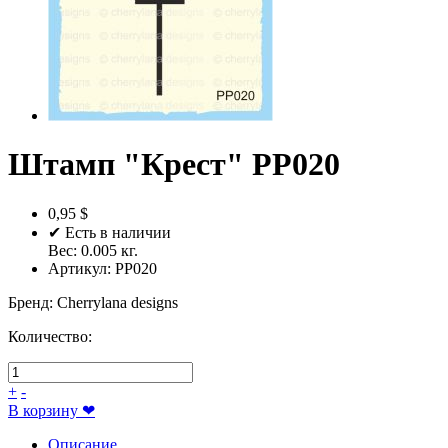
Штамп "Крест" PP020
0,95 $
✔ Есть в наличии
Вес:
0.005
кг.
Артикул:
PP020
Бренд
:
Cherrylana designs
Количество:
+
-
В корзину
❤
Описание