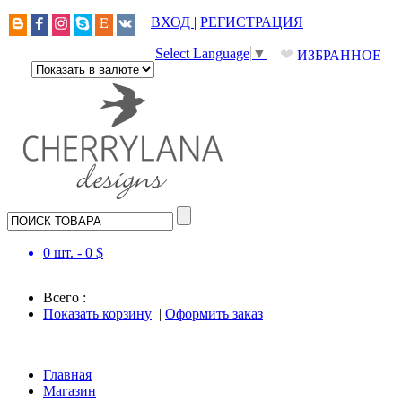
ВХОД
|
РЕГИСТРАЦИЯ
❤
Select Language
▼
ИЗБРАННОЕ
0
шт. -
0
$
Всего :
Показать корзину
|
Оформить заказ
Главная
Магазин