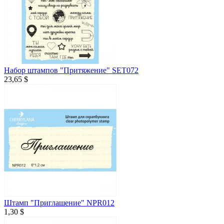
Набор штампов "Притяжение" SET072
23,65 $
Штамп "Приглашение" NPR012
1,30 $