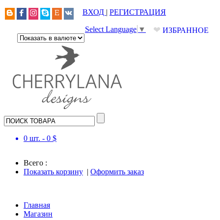
ВХОД
|
РЕГИСТРАЦИЯ
❤
Select Language
▼
ИЗБРАННОЕ
0
шт. -
0
$
Всего :
Показать корзину
|
Оформить заказ
Главная
Магазин