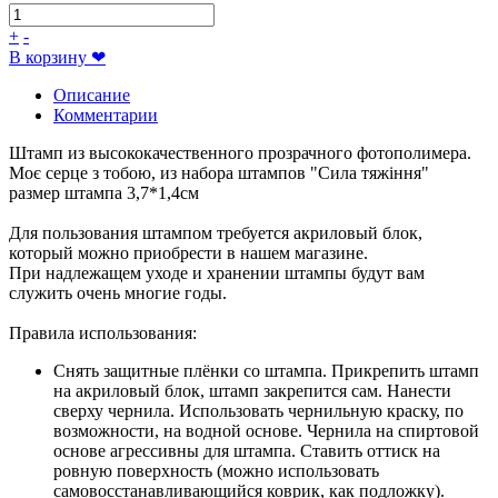
+
-
В корзину
❤
Описание
Комментарии
Штамп из высококачественного прозрачного фотополимера.
Моє серце з тобою, из набора штампов "Сила тяжіння"
размер штампа 3,7*1,4см
Для пользования штампом требуется акриловый блок,
который можно приобрести в нашем магазине.
При надлежащем уходе и хранении штампы будут вам
служить очень многие годы.
Правила использования:
Снять защитные плёнки со штампа. Прикрепить штамп
на акриловый блок, штамп закрепится сам. Нанести
сверху чернила. Использовать чернильную краску, по
возможности, на водной основе. Чернила на спиртовой
основе агрессивны для штампа. Ставить оттиск на
ровную поверхность (можно использовать
самовосстанавливающийся коврик, как подложку).