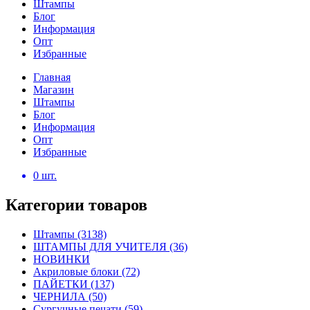
Штампы
Блог
Информация
Опт
Избранные
Главная
Магазин
Штампы
Блог
Информация
Опт
Избранные
0
шт.
Категории товаров
Штампы
(3138)
ШТАМПЫ ДЛЯ УЧИТЕЛЯ
(36)
НОВИНКИ
Акриловые блоки
(72)
ПАЙЕТКИ
(137)
ЧЕРНИЛА
(50)
Сургучные печати
(59)