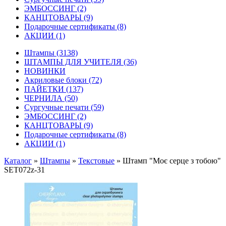
ЭМБОССИНГ
(2)
КАНЦТОВАРЫ
(9)
Подарочные сертификаты
(8)
АКЦИИ
(1)
Штампы
(3138)
ШТАМПЫ ДЛЯ УЧИТЕЛЯ
(36)
НОВИНКИ
Акриловые блоки
(72)
ПАЙЕТКИ
(137)
ЧЕРНИЛА
(50)
Сургучные печати
(59)
ЭМБОССИНГ
(2)
КАНЦТОВАРЫ
(9)
Подарочные сертификаты
(8)
АКЦИИ
(1)
Каталог
»
Штампы
»
Текстовые
»
Штамп "Моє серце з тобою"
SET072z-31