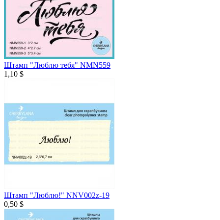
Штамп "Люблю тебя" NMN559
1,10 $
Штамп "Люблю!" NNV002z-19
0,50 $