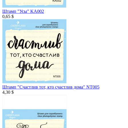
Штамп "Усы" KA002
0,65 $
Штамп "Счастлив тот, кто счастлив дома" NT005
4,30 $