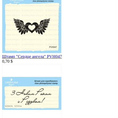
Штамп "Сердце ангела" PVH047
0,70 $