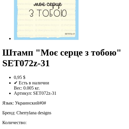
Штамп "Моє серце з тобою"
SET072z-31
0,95 $
✔ Есть в наличии
Вес:
0.005
кг.
Артикул:
SET072z-31
Язык
:
Украинский#0#
Бренд
:
Cherrylana designs
Количество: