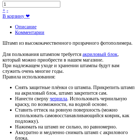
+
-
В корзину
❤
Описание
Комментарии
Штамп из высококачественного прозрачного фотополимера.
Для пользования штампом требуется
акриловый блок
,
который можно приобрести в нашем магазине.
При надлежащем уходе и хранении штампы будут вам
служить очень многие годы.
Правила использования:
Снять защитные плёнки со штампа. Прикрепить штамп
на акриловый блок, штамп закрепится сам.
Нанести сверху
чернила
. Использовать чернильную
краску, по возможности, на водной основе.
Ставить оттиск на ровную поверхность (можно
использовать самовосстанавливающийся коврик, как
подложку).
Нажимать на штамп не сильно, но равномерно.
Аккуратно и медленно снимать штамп с акрилового
блока.