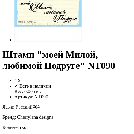
Штамп "моей Милой,
любимой Подруге" NT090
4 $
✔ Есть в наличии
Вес:
0.005
кг.
Артикул:
NT090
Язык
:
Русский#0#
Бренд
:
Cherrylana designs
Количество: