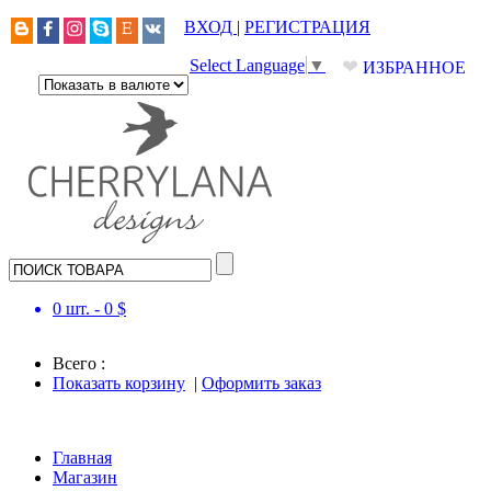
ВХОД
|
РЕГИСТРАЦИЯ
❤
Select Language
▼
ИЗБРАННОЕ
0
шт. -
0
$
Всего :
Показать корзину
|
Оформить заказ
Главная
Магазин