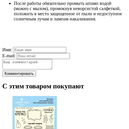
После работы обязательно промыть штамп водой
(можно с мылом), промокнув неворсистой салфеткой,
положить в место защищенное от пыли и недоступное
солнечным лучам и лампам накаливания.
Имя:
E-mail:
Комментировать
С этим товаром покупают