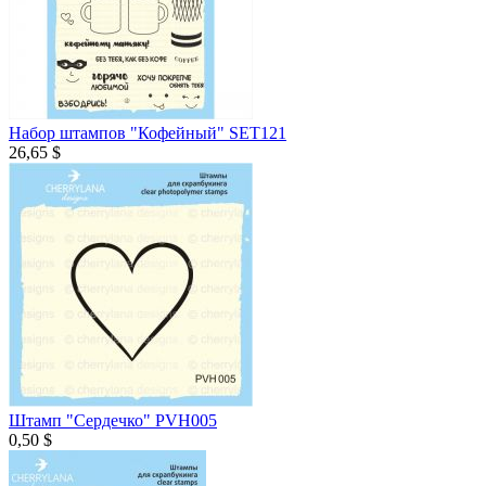
Набор штампов "Кофейный" SET121
26,65 $
Штамп "Сердечко" PVH005
0,50 $