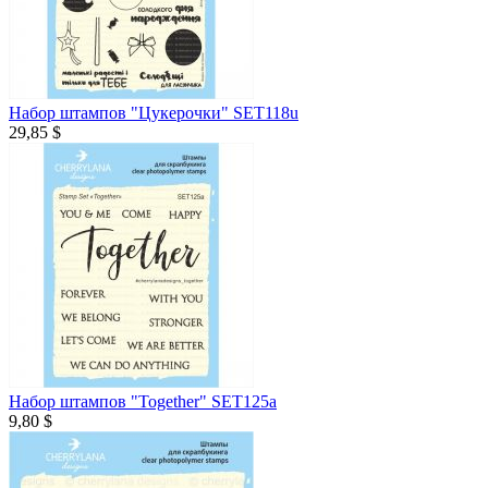
Набор штампов "Цукерочки" SET118u
29,85 $
Набор штампов "Together" SET125a
9,80 $