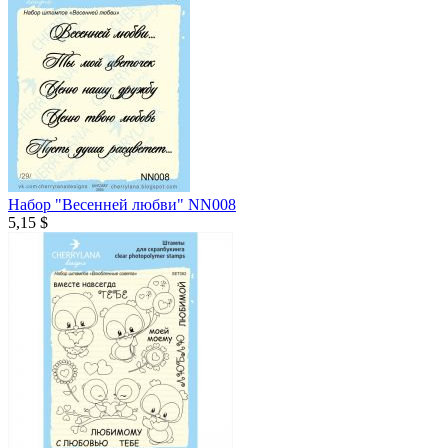
Набор "Весенней любви" NN008
5,15 $