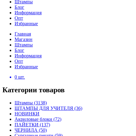
Штампы
Блог
Информация
Опт
Избранные
Главная
Магазин
Штампы
Блог
Информация
Опт
Избранные
0
шт.
Категории товаров
Штампы
(3138)
ШТАМПЫ ДЛЯ УЧИТЕЛЯ
(36)
НОВИНКИ
Акриловые блоки
(72)
ПАЙЕТКИ
(137)
ЧЕРНИЛА
(50)
Сургучные печати
(59)