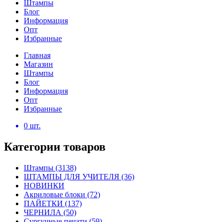
Штампы
Блог
Информация
Опт
Избранные
Главная
Магазин
Штампы
Блог
Информация
Опт
Избранные
0
шт.
Категории товаров
Штампы
(3138)
ШТАМПЫ ДЛЯ УЧИТЕЛЯ
(36)
НОВИНКИ
Акриловые блоки
(72)
ПАЙЕТКИ
(137)
ЧЕРНИЛА
(50)
Сургучные печати
(59)