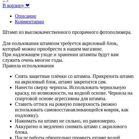
В корзину
❤
Описание
Комментарии
Штамп из высококачественного прозрачного фотополимера.
Для пользования штампом требуется акриловый блок,
который можно приобрести в нашем магазине.
При надлежащем уходе и хранении штампы будут вам
служить очень многие годы.
Правила использования
Снять защитные плёнки со штампа. Прикрепить штамп
на акриловый блок, штамп закрепится сам.
Нанести сверху чернила. Использовать чернильную
краску, по возможности, на водной основе. Чернила на
спиртовой основе агрессивны для штампа.
Ставить оттиск на ровную поверхность (можно
использовать самовосстанавливающийся коврик, как
подложку).
Нажимать на штамп не сильно, но равномерно.
Аккуратно и медленно снимать штамп с акрилового
блока.
После работы обязательно промыть штамп водой