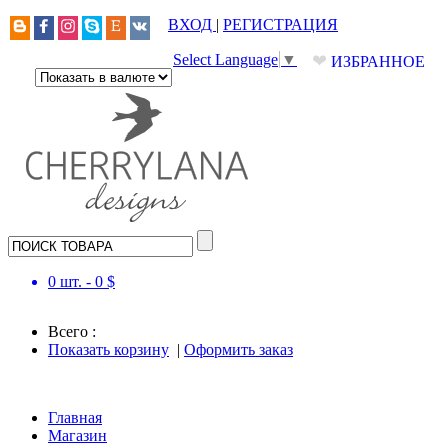
ВХОД
|
РЕГИСТРАЦИЯ
❤
Select Language
▼
ИЗБРАННОЕ
0
шт. -
0
$
Всего :
Показать корзину
|
Оформить заказ
Главная
Магазин