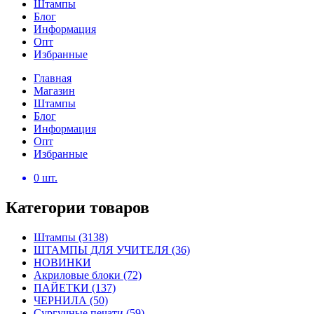
Штампы
Блог
Информация
Опт
Избранные
Главная
Магазин
Штампы
Блог
Информация
Опт
Избранные
0
шт.
Категории товаров
Штампы
(3138)
ШТАМПЫ ДЛЯ УЧИТЕЛЯ
(36)
НОВИНКИ
Акриловые блоки
(72)
ПАЙЕТКИ
(137)
ЧЕРНИЛА
(50)
Сургучные печати
(59)