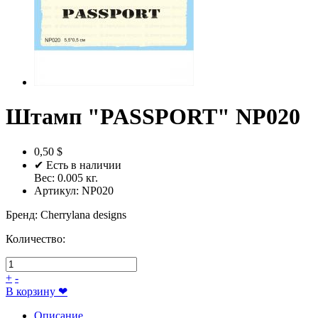
Штамп "PASSPORT" NP020
0,50 $
✔ Есть в наличии
Вес:
0.005
кг.
Артикул:
NP020
Бренд
:
Cherrylana designs
Количество:
+
-
В корзину
❤
Описание