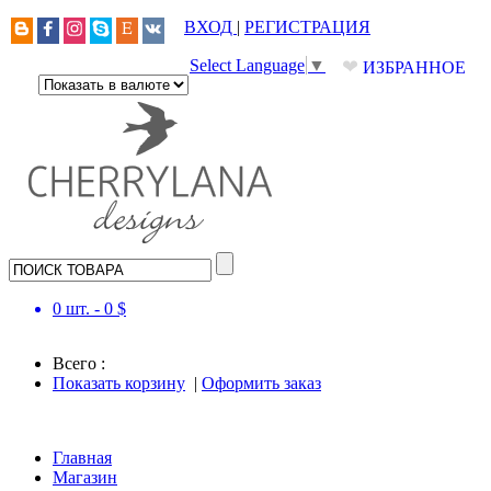
ВХОД
|
РЕГИСТРАЦИЯ
❤
Select Language
▼
ИЗБРАННОЕ
0
шт. -
0
$
Всего :
Показать корзину
|
Оформить заказ
Главная
Магазин