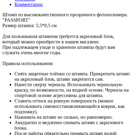
Комментарии
Штамп из высококачественного прозрачного фотополимера.
"PASSPORT"
Размер штампа: 5,5*0,5 см
Для пользования штампом требуется акриловый блок,
который можно приобрести в нашем магазине.
При надлежащем уходе и хранении штампы будут вам
служить очень многие годы.
Правила использования:
Снять защитные плёнки со штампа. Прикрепить штамп
на акриловый блок, штамп закрепится сам.
Нанести сверху чернила. Использовать чернильную
краску, по возможности, на водной основе. Чернила на
спиртовой основе агрессивны для штампа.
Ставить оттиск на ровную поверхность (можно
использовать самовосстанавливающийся коврик, как
подложку).
Нажимать на штамп не сильно, но равномерно.
Аккуратно и медленно снимать штамп с акрилового
блока.
После работы обязательно промыть штамп водой