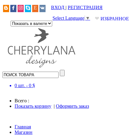
ВХОД
|
РЕГИСТРАЦИЯ
❤
Select Language
▼
ИЗБРАННОЕ
0
шт. -
0
$
Всего :
Показать корзину
|
Оформить заказ
Главная
Магазин