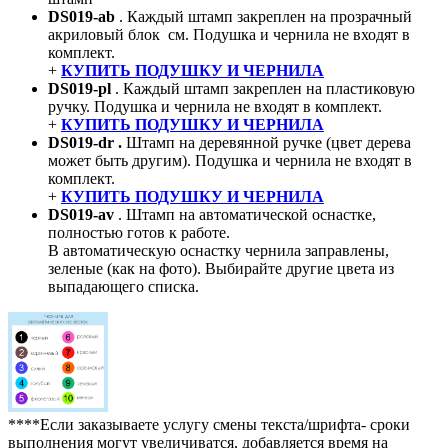
DS019-ab
. Каждый штамп закреплен на прозрачный
акриловый блок см. Подушка и чернила не входят в
комплект.
+
КУПИТЬ ПОДУШКУ И ЧЕРНИЛА
DS019-pl
. Каждый штамп закреплен на пластиковую
ручку. Подушка и чернила не входят в комплект.
+
КУПИТЬ ПОДУШКУ И ЧЕРНИЛА
DS019-dr .
Штамп на деревянной ручке (цвет дерева
может быть другим). Подушка и чернила не входят в
комплект.
+
КУПИТЬ ПОДУШКУ И ЧЕРНИЛА
DS019-av
. Штамп на автоматической оснастке,
полностью готов к работе.
В автоматическую оснастку чернила заправлены,
зеленые (как на фото). Выбирайте другие цвета из
выпадающего списка.
****Если заказываете услугу смены текста/шрифта- сроки
выполнения могут увеличиватся, добавляется время на