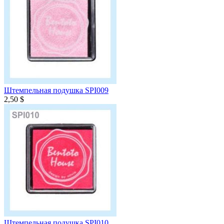
Штемпельная подушка SPI009
2,50 $
Штемпельная подушка SPI010