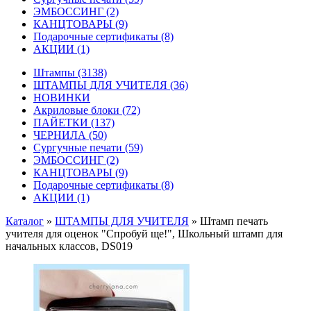
ЭМБОССИНГ
(2)
КАНЦТОВАРЫ
(9)
Подарочные сертификаты
(8)
АКЦИИ
(1)
Штампы
(3138)
ШТАМПЫ ДЛЯ УЧИТЕЛЯ
(36)
НОВИНКИ
Акриловые блоки
(72)
ПАЙЕТКИ
(137)
ЧЕРНИЛА
(50)
Сургучные печати
(59)
ЭМБОССИНГ
(2)
КАНЦТОВАРЫ
(9)
Подарочные сертификаты
(8)
АКЦИИ
(1)
Каталог
»
ШТАМПЫ ДЛЯ УЧИТЕЛЯ
»
Штамп печать
учителя для оценок "Спробуй ще!", Школьный штамп для
начальных классов, DS019