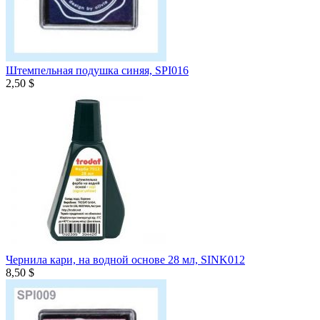
Штемпельная подушка синяя, SPI016
2,50 $
Чернила кари, на водной основе 28 мл, SINK012
8,50 $