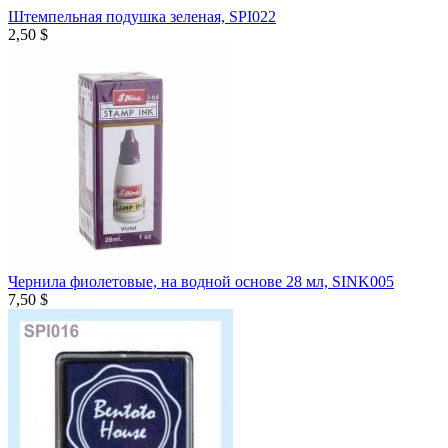
Штемпельная подушка зеленая, SPI022
2,50 $
Чернила фиолетовые, на водной основе 28 мл, SINK005
7,50 $