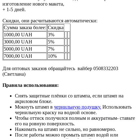
изготовление нового макета,
+ 1-5 дней.
Скидки, они расчитываются автоматически:
Сумма заказа более:
Скидка
1000,00 UAH
3%
3000,00 UAH
5%
5000,00 UAH
7%
7000,00 UAH
10%
Для оптовых заказов обращайтесь вайбер 0508332203
(Светлана)
Правила использования:
Снять защитные плёнки со штампа, если штамп на
акриловом блоке.
Мокнуть штамп в
чернильную подушку.
Использовать
чернильную краску на водной основе.
Чтобы оттиск получился полным и аккуратным- ставьте
его на ровную поверхность.
Нажимать на штамп не сильно, но равномерно.
После работы можно промыть штамп водой или