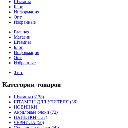
Штампы
Блог
Информация
Опт
Избранные
Главная
Магазин
Штампы
Блог
Информация
Опт
Избранные
0
шт.
Категории товаров
Штампы
(3138)
ШТАМПЫ ДЛЯ УЧИТЕЛЯ
(36)
НОВИНКИ
Акриловые блоки
(72)
ПАЙЕТКИ
(137)
ЧЕРНИЛА
(50)
Сургучные печати
(59)