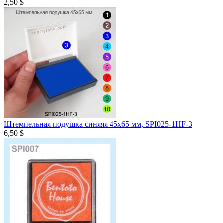
2,50 $
Штемпельная подушка синяяя 45х65 мм, SPI025-1HF-3
6,50 $