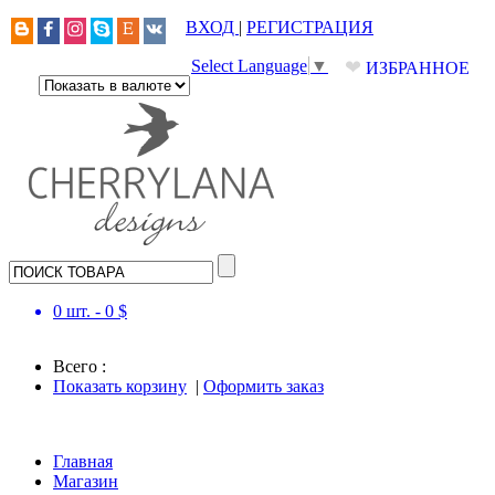
ВХОД
|
РЕГИСТРАЦИЯ
❤
Select Language
▼
ИЗБРАННОЕ
0
шт. -
0
$
Всего :
Показать корзину
|
Оформить заказ
Главная
Магазин