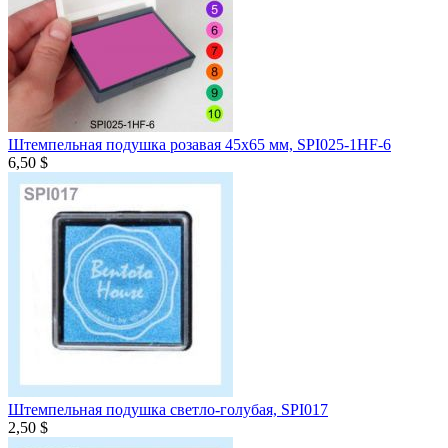
Штемпельная подушка розавая 45х65 мм, SPI025-1HF-6
6,50 $
Штемпельная подушка светло-голубая, SPI017
2,50 $