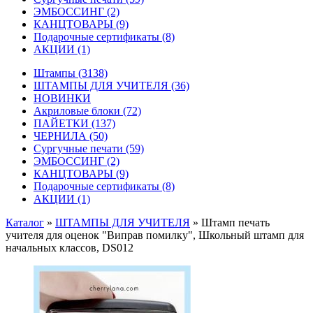
ЭМБОССИНГ
(2)
КАНЦТОВАРЫ
(9)
Подарочные сертификаты
(8)
АКЦИИ
(1)
Штампы
(3138)
ШТАМПЫ ДЛЯ УЧИТЕЛЯ
(36)
НОВИНКИ
Акриловые блоки
(72)
ПАЙЕТКИ
(137)
ЧЕРНИЛА
(50)
Сургучные печати
(59)
ЭМБОССИНГ
(2)
КАНЦТОВАРЫ
(9)
Подарочные сертификаты
(8)
АКЦИИ
(1)
Каталог
»
ШТАМПЫ ДЛЯ УЧИТЕЛЯ
»
Штамп печать
учителя для оценок "Виправ помилку", Школьный штамп для
начальных классов, DS012