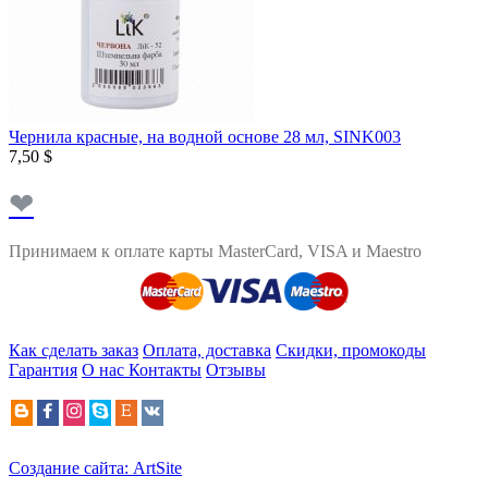
Чернила красные, на водной основе 28 мл, SINK003
7,50 $
❤
Принимаем к оплате карты MasterCard, VISA и Maestro
Как сделать заказ
Оплата, доставка
Скидки, промокоды
Гарантия
О нас
Контакты
Отзывы
Создание сайта: ArtSite