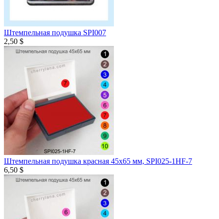
Штемпельная подушка SPI007
2,50 $
Штемпельная подушка красная 45х65 мм, SPI025-1HF-7
6,50 $