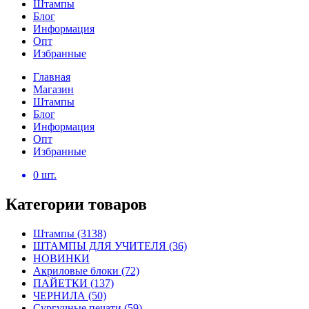
Штампы
Блог
Информация
Опт
Избранные
Главная
Магазин
Штампы
Блог
Информация
Опт
Избранные
0
шт.
Категории товаров
Штампы
(3138)
ШТАМПЫ ДЛЯ УЧИТЕЛЯ
(36)
НОВИНКИ
Акриловые блоки
(72)
ПАЙЕТКИ
(137)
ЧЕРНИЛА
(50)
Сургучные печати
(59)