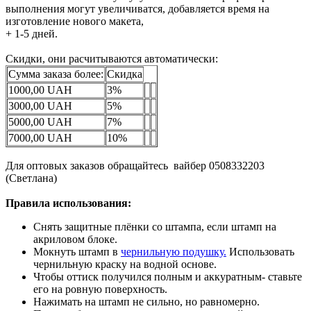
выполнения могут увеличиватся, добавляется время на
изготовление нового макета,
+ 1-5 дней.
Скидки, они расчитываются автоматически:
Сумма заказа более:
Скидка
1000,00 UAH
3%
3000,00 UAH
5%
5000,00 UAH
7%
7000,00 UAH
10%
Для оптовых заказов обращайтесь вайбер 0508332203
(Светлана)
Правила использования:
Снять защитные плёнки со штампа, если штамп на
акриловом блоке.
Мокнуть штамп в
чернильную подушку.
Использовать
чернильную краску на водной основе.
Чтобы оттиск получился полным и аккуратным- ставьте
его на ровную поверхность.
Нажимать на штамп не сильно, но равномерно.