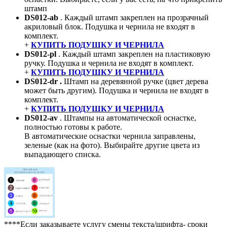
штамп
DS012-ab
. Каждый штамп закреплен на прозрачный
акриловый блок. Подушка и чернила не входят в
комплект.
+
КУПИТЬ ПОДУШКУ И ЧЕРНИЛА
DS012-pl
. Каждый штамп закреплен на пластиковую
ручку. Подушка и чернила не входят в комплект.
+
КУПИТЬ ПОДУШКУ И ЧЕРНИЛА
DS012-dr .
Штамп на деревянной ручке (цвет дерева
может быть другим). Подушка и чернила не входят в
комплект.
+
КУПИТЬ ПОДУШКУ И ЧЕРНИЛА
DS012-av
. Штампы на автоматической оснастке,
полностью готовы к работе.
В автоматические оснастки чернила заправлены,
зеленые (как на фото). Выбирайте другие цвета из
выпадающего списка.
****Если заказываете услугу смены текста/шрифта- сроки