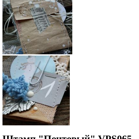
Штамп "Почтовый" VPS065