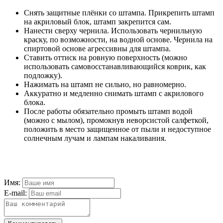
Снять защитные плёнки со штампа. Прикрепить штамп
на акриловый блок, штамп закрепится сам.
Нанести сверху чернила. Использовать чернильную
краску, по возможности, на водной основе. Чернила на
спиртовой основе агрессивны для штампа.
Ставить оттиск на ровную поверхность (можно
использовать самовосстанавливающийся коврик, как
подложку).
Нажимать на штамп не сильно, но равномерно.
Аккуратно и медленно снимать штамп с акрилового
блока.
После работы обязательно промыть штамп водой
(можно с мылом), промокнув неворсистой салфеткой,
положить в место защищенное от пыли и недоступное
солнечным лучам и лампам накаливания.
Имя:
E-mail: