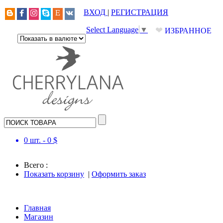
ВХОД
|
РЕГИСТРАЦИЯ
❤
Select Language
▼
ИЗБРАННОЕ
0
шт. -
0
$
Всего :
Показать корзину
|
Оформить заказ
Главная
Магазин