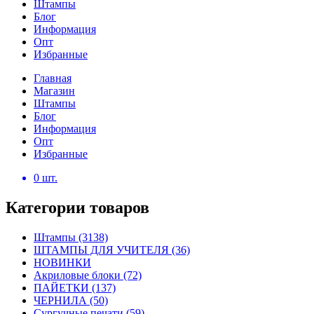
Штампы
Блог
Информация
Опт
Избранные
Главная
Магазин
Штампы
Блог
Информация
Опт
Избранные
0
шт.
Категории товаров
Штампы
(3138)
ШТАМПЫ ДЛЯ УЧИТЕЛЯ
(36)
НОВИНКИ
Акриловые блоки
(72)
ПАЙЕТКИ
(137)
ЧЕРНИЛА
(50)
Сургучные печати
(59)