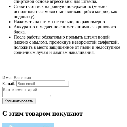
спиртовой основе агрессивны для штампа.
Ставить оттиск на ровную поверхность (можно
использовать самовосстанавливающийся коврик, как
подложку).
Нажимать на штамп не сильно, но равномерно.
Аккуратно и медленно снимать штамп с акрилового
блока.
После работы обязательно промыть штамп водой
(можно с мылом), промокнув неворсистой салфеткой,
положить в место защищенное от пыли и недоступное
солнечным лучам и лампам накаливания.
Имя:
E-mail:
Комментировать
С этим товаром покупают