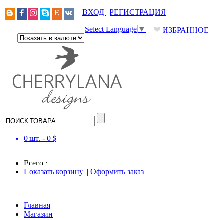
ВХОД
|
РЕГИСТРАЦИЯ
❤
Select Language
▼
ИЗБРАННОЕ
0
шт. -
0
$
Всего :
Показать корзину
|
Оформить заказ
Главная
Магазин