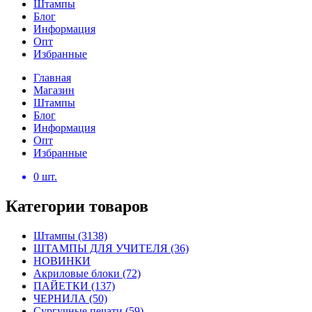
Штампы
Блог
Информация
Опт
Избранные
Главная
Магазин
Штампы
Блог
Информация
Опт
Избранные
0
шт.
Категории товаров
Штампы
(3138)
ШТАМПЫ ДЛЯ УЧИТЕЛЯ
(36)
НОВИНКИ
Акриловые блоки
(72)
ПАЙЕТКИ
(137)
ЧЕРНИЛА
(50)
Сургучные печати
(59)