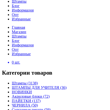
Штампы
Блог
Информация
Опт
Избранные
Главная
Магазин
Штампы
Блог
Информация
Опт
Избранные
0
шт.
Категории товаров
Штампы
(3138)
ШТАМПЫ ДЛЯ УЧИТЕЛЯ
(36)
НОВИНКИ
Акриловые блоки
(72)
ПАЙЕТКИ
(137)
ЧЕРНИЛА
(50)
Сургучные печати
(59)