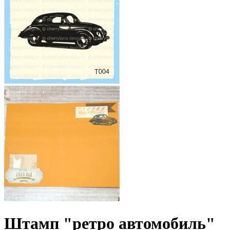
Штамп "ретро автомобиль"