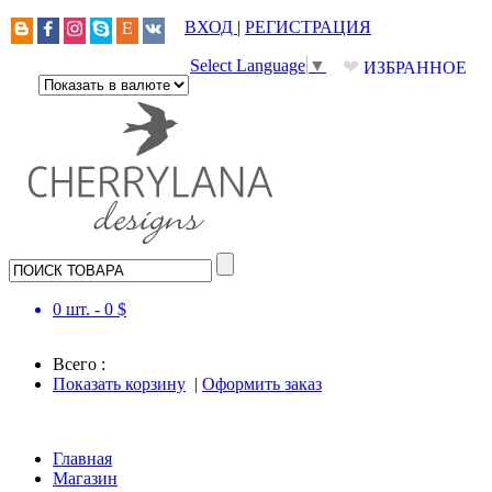
ВХОД
|
РЕГИСТРАЦИЯ
❤
Select Language
▼
ИЗБРАННОЕ
0
шт. -
0
$
Всего :
Показать корзину
|
Оформить заказ
Главная
Магазин