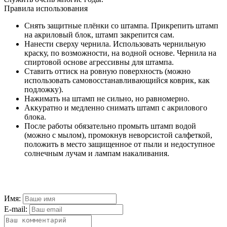
Правила использования
Снять защитные плёнки со штампа. Прикрепить штамп
на акриловый блок, штамп закрепится сам.
Нанести сверху чернила. Использовать чернильную
краску, по возможности, на водной основе. Чернила на
спиртовой основе агрессивны для штампа.
Ставить оттиск на ровную поверхность (можно
использовать самовосстанавливающийся коврик, как
подложку).
Нажимать на штамп не сильно, но равномерно.
Аккуратно и медленно снимать штамп с акрилового
блока.
После работы обязательно промыть штамп водой
(можно с мылом), промокнув неворсистой салфеткой,
положить в место защищенное от пыли и недоступное
солнечным лучам и лампам накаливания.
Имя:
E-mail: