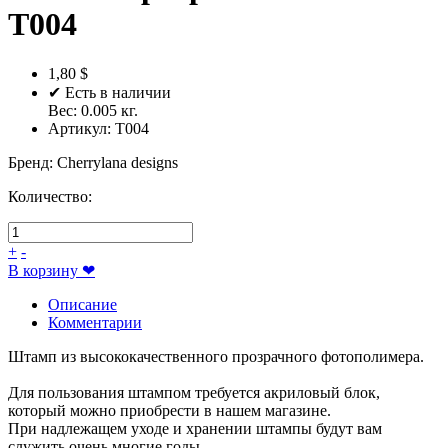
T004
1,80 $
✔ Есть в наличии
Вес:
0.005
кг.
Артикул:
T004
Бренд
:
Cherrylana designs
Количество:
+
-
В корзину
❤
Описание
Комментарии
Штамп из высококачественного прозрачного фотополимера.
Для пользования штампом требуется акриловый блок,
который можно приобрести в нашем магазине.
При надлежащем уходе и хранении штампы будут вам
служить очень многие годы.