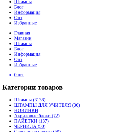
Штампы
Блог
Информация
Опт
Избранные
Главная
Магазин
Штампы
Блог
Информация
Опт
Избранные
0
шт.
Категории товаров
Штампы
(3138)
ШТАМПЫ ДЛЯ УЧИТЕЛЯ
(36)
НОВИНКИ
Акриловые блоки
(72)
ПАЙЕТКИ
(137)
ЧЕРНИЛА
(50)
Сургучные печати
(59)