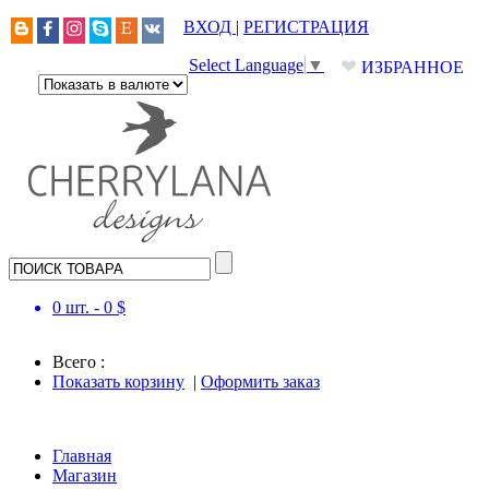
ВХОД
|
РЕГИСТРАЦИЯ
❤
Select Language
▼
ИЗБРАННОЕ
0
шт. -
0
$
Всего :
Показать корзину
|
Оформить заказ
Главная
Магазин