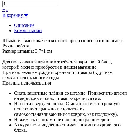
+
-
В корзину
❤
Описание
Комментарии
Штамп из высококачественного прозрачного фотополимера.
Ручна робота
Размер штампа: 3.7*1 см
Для пользования штампом требуется акриловый блок,
который можно приобрести в нашем магазине.
При надлежащем уходе и хранении штампы будут вам
служить очень многие годы.
Правила использования
Снять защитные плёнки со штампа. Прикрепить штамп
на акриловый блок, штамп закрепится сам.
Нанести сверху чернила. Ставить оттиск на ровную
поверхность (можно использовать
самовосстанавливающийся коврик, как подложку).
Нажимать на штамп не сильно, но равномерно.
Аккуратно и медленно снимать штамп с акрилового
блока.