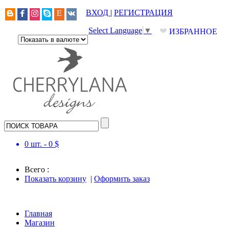
ВХОД
|
РЕГИСТРАЦИЯ
❤
Select Language
▼
ИЗБРАННОЕ
0
шт. -
0
$
Всего :
Показать корзину
|
Оформить заказ
Главная
Магазин