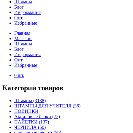
Штампы
Блог
Информация
Опт
Избранные
Главная
Магазин
Штампы
Блог
Информация
Опт
Избранные
0
шт.
Категории товаров
Штампы
(3138)
ШТАМПЫ ДЛЯ УЧИТЕЛЯ
(36)
НОВИНКИ
Акриловые блоки
(72)
ПАЙЕТКИ
(137)
ЧЕРНИЛА
(50)
Сургучные печати
(59)