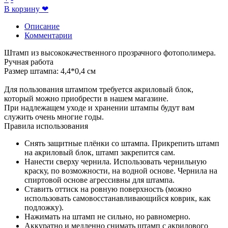
В корзину
❤
Описание
Комментарии
Штамп из высококачественного прозрачного фотополимера.
Ручная работа
Размер штампа: 4,4*0,4 см
Для пользования штампом требуется акриловый блок,
который можно приобрести в нашем магазине.
При надлежащем уходе и хранении штампы будут вам
служить очень многие годы.
Правила использования
Снять защитные плёнки со штампа. Прикрепить штамп
на акриловый блок, штамп закрепится сам.
Нанести сверху чернила. Использовать чернильную
краску, по возможности, на водной основе. Чернила на
спиртовой основе агрессивны для штампа.
Ставить оттиск на ровную поверхность (можно
использовать самовосстанавливающийся коврик, как
подложку).
Нажимать на штамп не сильно, но равномерно.
Аккуратно и медленно снимать штамп с акрилового