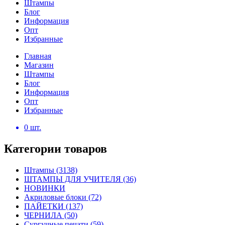
Штампы
Блог
Информация
Опт
Избранные
Главная
Магазин
Штампы
Блог
Информация
Опт
Избранные
0
шт.
Категории товаров
Штампы
(3138)
ШТАМПЫ ДЛЯ УЧИТЕЛЯ
(36)
НОВИНКИ
Акриловые блоки
(72)
ПАЙЕТКИ
(137)
ЧЕРНИЛА
(50)
Сургучные печати
(59)