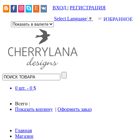
ВХОД
|
РЕГИСТРАЦИЯ
❤
Select Language
▼
ИЗБРАННОЕ
0
шт. -
0
$
Всего :
Показать корзину
|
Оформить заказ
Главная
Магазин