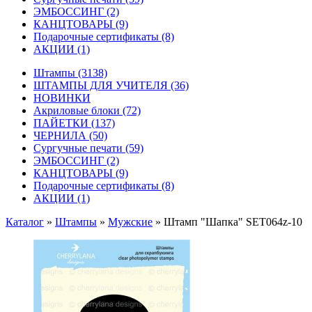
ЭМБОССИНГ
(2)
КАНЦТОВАРЫ
(9)
Подарочные сертификаты
(8)
АКЦИИ
(1)
Штампы
(3138)
ШТАМПЫ ДЛЯ УЧИТЕЛЯ
(36)
НОВИНКИ
Акриловые блоки
(72)
ПАЙЕТКИ
(137)
ЧЕРНИЛА
(50)
Сургучные печати
(59)
ЭМБОССИНГ
(2)
КАНЦТОВАРЫ
(9)
Подарочные сертификаты
(8)
АКЦИИ
(1)
Каталог
»
Штампы
»
Мужские
»
Штамп "Шапка" SET064z-10