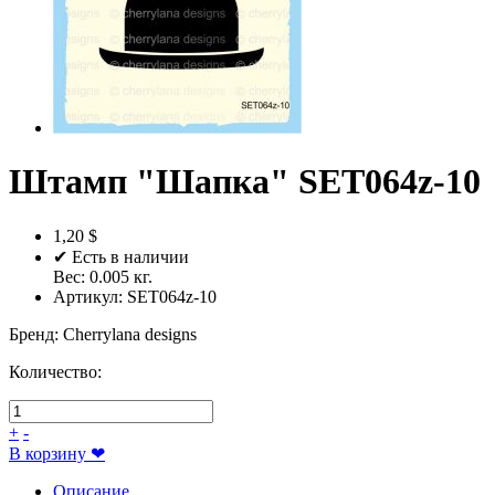
Штамп "Шапка" SET064z-10
1,20 $
✔ Есть в наличии
Вес:
0.005
кг.
Артикул:
SET064z-10
Бренд
:
Cherrylana designs
Количество:
+
-
В корзину
❤
Описание