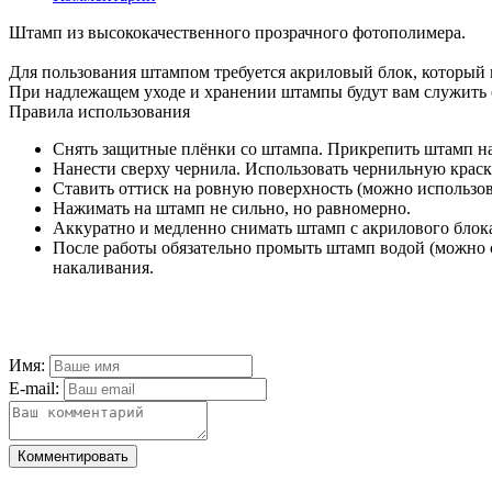
Штамп из высококачественного прозрачного фотополимера.
Для пользования штампом требуется акриловый блок, который
При надлежащем уходе и хранении штампы будут вам служить 
Правила использования
Снять защитные плёнки со штампа. Прикрепить штамп на
Нанести сверху чернила. Использовать чернильную краск
Ставить оттиск на ровную поверхность (можно использо
Нажимать на штамп не сильно, но равномерно.
Аккуратно и медленно снимать штамп с акрилового блок
После работы обязательно промыть штамп водой (можно 
накаливания.
Имя:
E-mail:
Комментировать