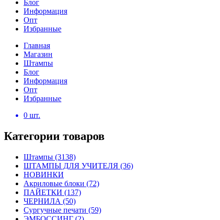
Блог
Информация
Опт
Избранные
Главная
Магазин
Штампы
Блог
Информация
Опт
Избранные
0
шт.
Категории товаров
Штампы
(3138)
ШТАМПЫ ДЛЯ УЧИТЕЛЯ
(36)
НОВИНКИ
Акриловые блоки
(72)
ПАЙЕТКИ
(137)
ЧЕРНИЛА
(50)
Сургучные печати
(59)
ЭМБОССИНГ
(2)