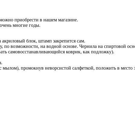
 можно приобрести в нашем магазине.
очень многие годы.
 акриловый блок, штамп закрепится сам.
у, по возможности, на водной основе. Чернила на спиртовой осн
вать самовосстанавливающийся коврик, как подложку).
а.
с мылом), промокнув неворсистой салфеткой, положить в место