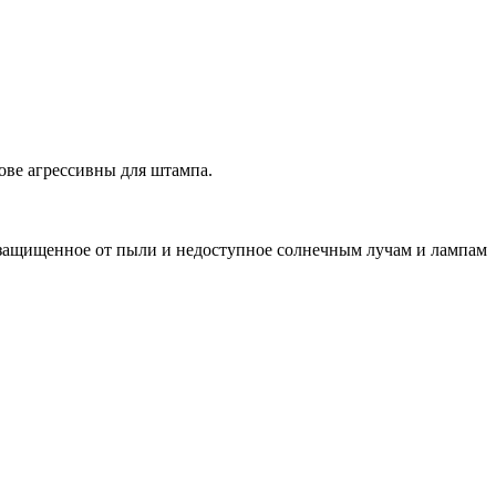
ове агрессивны для штампа.
 защищенное от пыли и недоступное солнечным лучам и лампам