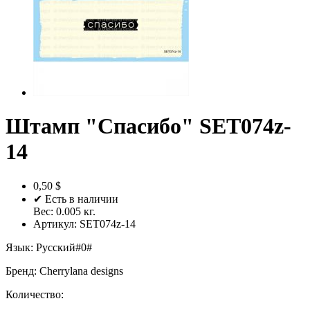
Штамп "Спасибо" SET074z-
14
0,50 $
✔ Есть в наличии
Вес:
0.005
кг.
Артикул:
SET074z-14
Язык
:
Русский#0#
Бренд
:
Cherrylana designs
Количество: