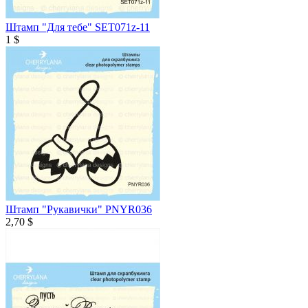
Штамп "Для тебе" SET071z-11
1 $
Штамп "Рукавички" PNYR036
2,70 $