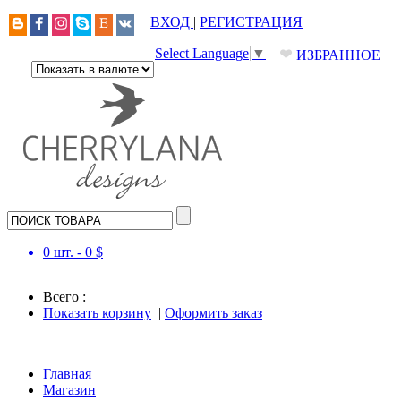
ВХОД
|
РЕГИСТРАЦИЯ
❤
Select Language
▼
ИЗБРАННОЕ
0
шт. -
0
$
Всего :
Показать корзину
|
Оформить заказ
Главная
Магазин