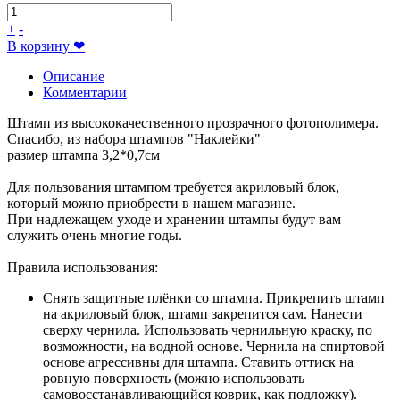
+
-
В корзину
❤
Описание
Комментарии
Штамп из высококачественного прозрачного фотополимера.
Спасибо, из набора штампов "Наклейки"
размер штампа 3,2*0,7см
Для пользования штампом требуется акриловый блок,
который можно приобрести в нашем магазине.
При надлежащем уходе и хранении штампы будут вам
служить очень многие годы.
Правила использования:
Снять защитные плёнки со штампа. Прикрепить штамп
на акриловый блок, штамп закрепится сам. Нанести
сверху чернила. Использовать чернильную краску, по
возможности, на водной основе. Чернила на спиртовой
основе агрессивны для штампа. Ставить оттиск на
ровную поверхность (можно использовать
самовосстанавливающийся коврик, как подложку).