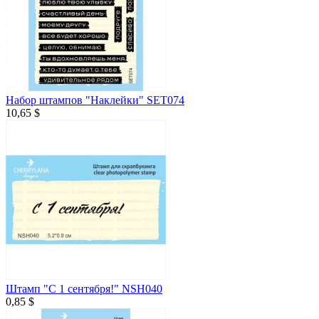
Набор штампов "Наклейки" SET074
10,65 $
Штамп "С 1 сентября!" NSH040
0,85 $