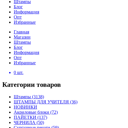
Штампы
Блог
Информация
Опт
Избранные
Главная
Магазин
Штампы
Блог
Информация
Опт
Избранные
0
шт.
Категории товаров
Штампы
(3138)
ШТАМПЫ ДЛЯ УЧИТЕЛЯ
(36)
НОВИНКИ
Акриловые блоки
(72)
ПАЙЕТКИ
(137)
ЧЕРНИЛА
(50)
Сургучные печати
(59)