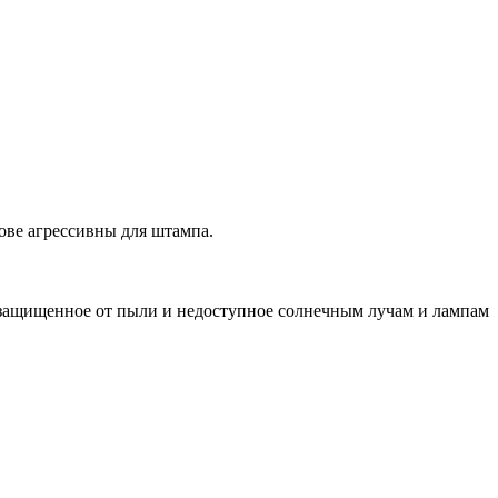
ове агрессивны для штампа.
 защищенное от пыли и недоступное солнечным лучам и лампам