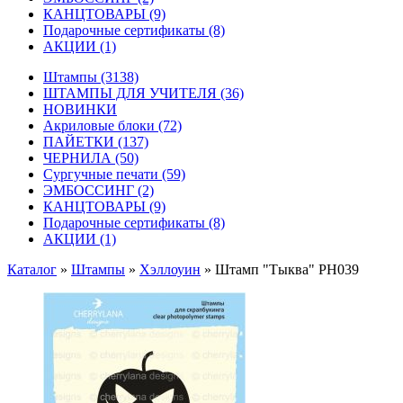
КАНЦТОВАРЫ
(9)
Подарочные сертификаты
(8)
АКЦИИ
(1)
Штампы
(3138)
ШТАМПЫ ДЛЯ УЧИТЕЛЯ
(36)
НОВИНКИ
Акриловые блоки
(72)
ПАЙЕТКИ
(137)
ЧЕРНИЛА
(50)
Сургучные печати
(59)
ЭМБОССИНГ
(2)
КАНЦТОВАРЫ
(9)
Подарочные сертификаты
(8)
АКЦИИ
(1)
Каталог
»
Штампы
»
Хэллоуин
»
Штамп "Tыква" PH039