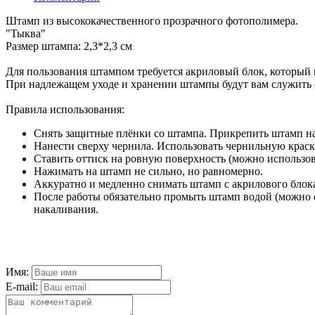
Штамп из высококачественного прозрачного фотополимера.
"Тыква"
Размер штампа: 2,3*2,3 см
Для пользования штампом требуется акриловый блок, который
При надлежащем уходе и хранении штампы будут вам служить 
Правила использования:
Снять защитные плёнки со штампа. Прикрепить штамп на
Нанести сверху чернила. Использовать чернильную краск
Ставить оттиск на ровную поверхность (можно использо
Нажимать на штамп не сильно, но равномерно.
Аккуратно и медленно снимать штамп с акрилового блок
После работы обязательно промыть штамп водой (можно 
накаливания.
Имя:
E-mail: