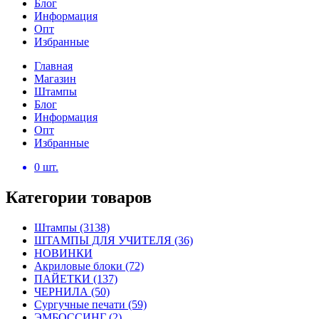
Блог
Информация
Опт
Избранные
Главная
Магазин
Штампы
Блог
Информация
Опт
Избранные
0
шт.
Категории товаров
Штампы
(3138)
ШТАМПЫ ДЛЯ УЧИТЕЛЯ
(36)
НОВИНКИ
Акриловые блоки
(72)
ПАЙЕТКИ
(137)
ЧЕРНИЛА
(50)
Сургучные печати
(59)
ЭМБОССИНГ
(2)