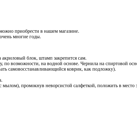
 можно приобрести в нашем магазине.
очень многие годы.
 акриловый блок, штамп закрепится сам.
у, по возможности, на водной основе. Чернила на спиртовой осн
вать самовосстанавливающийся коврик, как подложку).
а.
с мылом), промокнув неворсистой салфеткой, положить в место