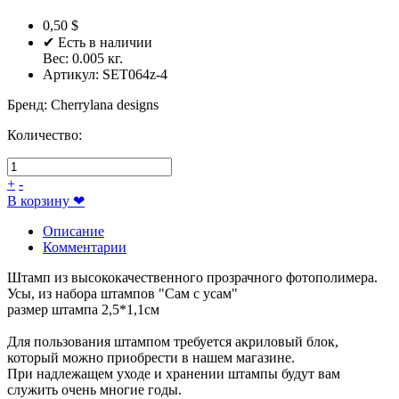
0,50 $
✔ Есть в наличии
Вес:
0.005
кг.
Артикул:
SET064z-4
Бренд
:
Cherrylana designs
Количество:
+
-
В корзину
❤
Описание
Комментарии
Штамп из высококачественного прозрачного фотополимера.
Усы, из набора штампов "Сам с усам"
размер штампа 2,5*1,1см
Для пользования штампом требуется акриловый блок,
который можно приобрести в нашем магазине.
При надлежащем уходе и хранении штампы будут вам
служить очень многие годы.