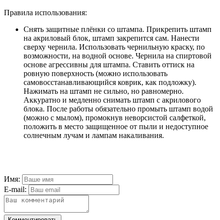
Правила использования:
Снять защитные плёнки со штампа. Прикрепить штамп
на акриловый блок, штамп закрепится сам. Нанести
сверху чернила. Использовать чернильную краску, по
возможности, на водной основе. Чернила на спиртовой
основе агрессивны для штампа. Ставить оттиск на
ровную поверхность (можно использовать
самовосстанавливающийся коврик, как подложку).
Нажимать на штамп не сильно, но равномерно.
Аккуратно и медленно снимать штамп с акрилового
блока. После работы обязательно промыть штамп водой
(можно с мылом), промокнув неворсистой салфеткой,
положить в место защищенное от пыли и недоступное
солнечным лучам и лампам накаливания.
Имя:
E-mail:
Комментировать