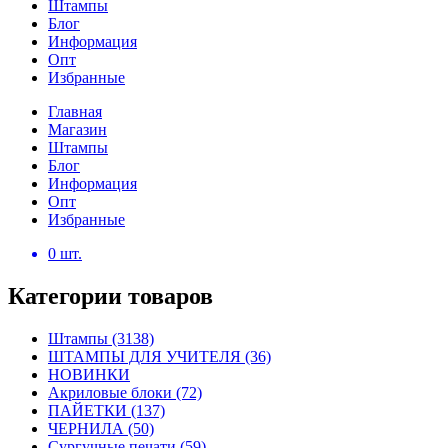
Штампы
Блог
Информация
Опт
Избранные
Главная
Магазин
Штампы
Блог
Информация
Опт
Избранные
0
шт.
Категории товаров
Штампы
(3138)
ШТАМПЫ ДЛЯ УЧИТЕЛЯ
(36)
НОВИНКИ
Акриловые блоки
(72)
ПАЙЕТКИ
(137)
ЧЕРНИЛА
(50)
Сургучные печати
(59)