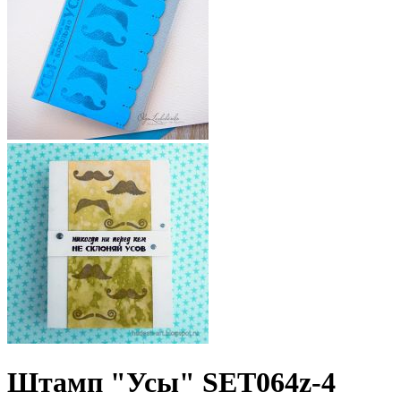
Штамп "Усы" SET064z-4