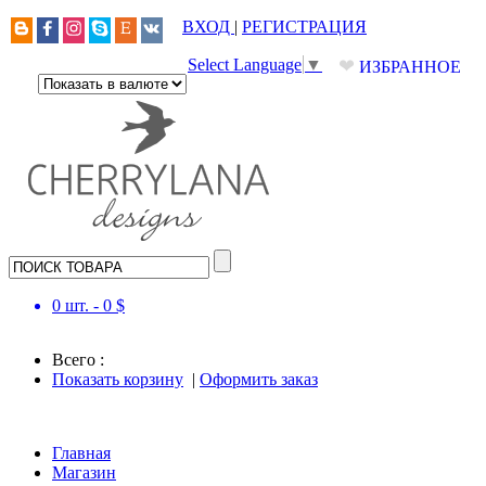
ВХОД
|
РЕГИСТРАЦИЯ
❤
Select Language
▼
ИЗБРАННОЕ
0
шт. -
0
$
Всего :
Показать корзину
|
Оформить заказ
Главная
Магазин