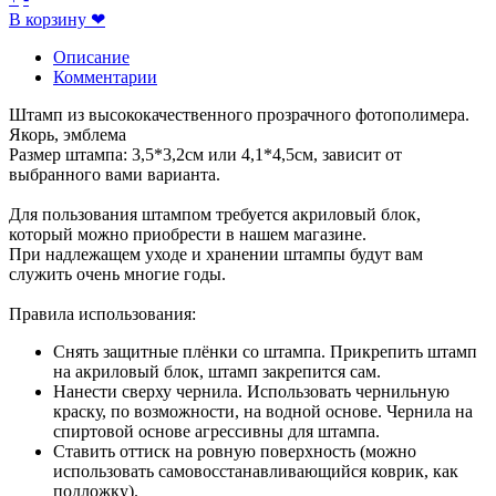
В корзину
❤
Описание
Комментарии
Штамп из высококачественного прозрачного фотополимера.
Якорь, эмблема
Размер штампа: 3,5*3,2см или 4,1*4,5см, зависит от
выбранного вами варианта.
Для пользования штампом требуется акриловый блок,
который можно приобрести в нашем магазине.
При надлежащем уходе и хранении штампы будут вам
служить очень многие годы.
Правила использования:
Снять защитные плёнки со штампа. Прикрепить штамп
на акриловый блок, штамп закрепится сам.
Нанести сверху чернила. Использовать чернильную
краску, по возможности, на водной основе. Чернила на
спиртовой основе агрессивны для штампа.
Ставить оттиск на ровную поверхность (можно
использовать самовосстанавливающийся коврик, как
подложку).