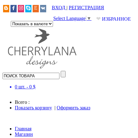
ВХОД
|
РЕГИСТРАЦИЯ
❤
Select Language
▼
ИЗБРАННОЕ
0
шт. -
0
$
Всего :
Показать корзину
|
Оформить заказ
Главная
Магазин