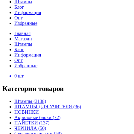
Штампы
Блог
Информация
Опт
Избранные
Главная
Магазин
Штампы
Блог
Информация
Опт
Избранные
0
шт.
Категории товаров
Штампы
(3138)
ШТАМПЫ ДЛЯ УЧИТЕЛЯ
(36)
НОВИНКИ
Акриловые блоки
(72)
ПАЙЕТКИ
(137)
ЧЕРНИЛА
(50)
Сургучные печати
(59)