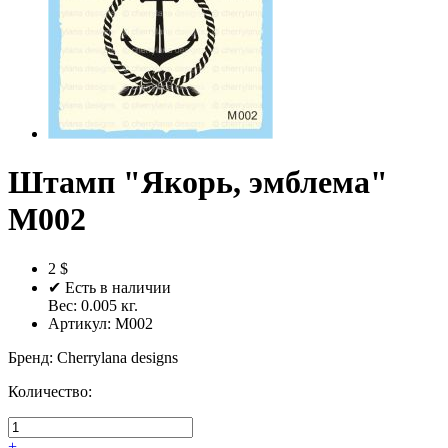
Штамп "Якорь, эмблема"
M002
2 $
✔ Есть в наличии
Вес:
0.005
кг.
Артикул:
M002
Бренд
:
Cherrylana designs
Количество:
+
-