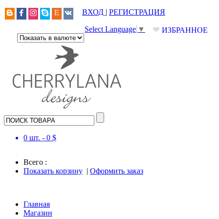
ВХОД
|
РЕГИСТРАЦИЯ
❤
Select Language
▼
ИЗБРАННОЕ
0
шт. -
0
$
Всего :
Показать корзину
|
Оформить заказ
Главная
Магазин