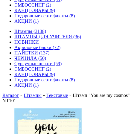
ЭМБОССИНГ
(2)
КАНЦТОВАРЫ
(9)
Подарочные сертификаты
(8)
АКЦИИ
(1)
Штампы
(3138)
ШТАМПЫ ДЛЯ УЧИТЕЛЯ
(36)
НОВИНКИ
Акриловые блоки
(72)
ПАЙЕТКИ
(137)
ЧЕРНИЛА
(50)
Сургучные печати
(59)
ЭМБОССИНГ
(2)
КАНЦТОВАРЫ
(9)
Подарочные сертификаты
(8)
АКЦИИ
(1)
Каталог
»
Штампы
»
Текстовые
»
Штамп "You are my cosmos"
NT101