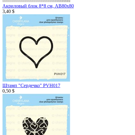
Акриловый блок 8*8 см, AB80х80
3,40 $
Штамп "Сердечко" PVH017
0,50 $