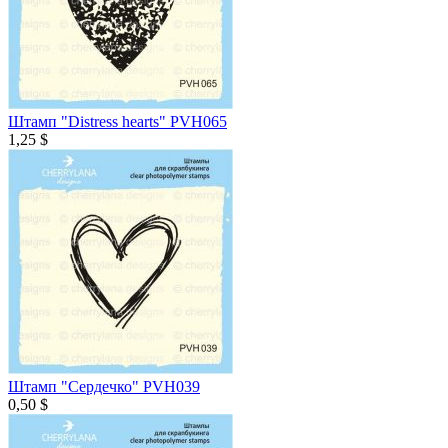
Штамп "Distress hearts" PVH065
1,25 $
Штамп "Сердечко" PVH039
0,50 $