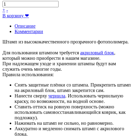
+
-
В корзину
❤
Описание
Комментарии
Штамп из высококачественного прозрачного фотополимера.
Для пользования штампом требуется
акриловый блок
,
который можно приобрести в нашем магазине.
При надлежащем уходе и хранении штампы будут вам
служить очень многие годы.
Правила использования:
Снять защитные плёнки со штампа. Прикрепить штамп
на акриловый блок, штамп закрепится сам.
Нанести сверху
чернила
. Использовать чернильную
краску, по возможности, на водной основе.
Ставить оттиск на ровную поверхность (можно
использовать самовосстанавливающийся коврик, как
подложку).
Нажимать на штамп не сильно, но равномерно.
Аккуратно и медленно снимать штамп с акрилового
блока.