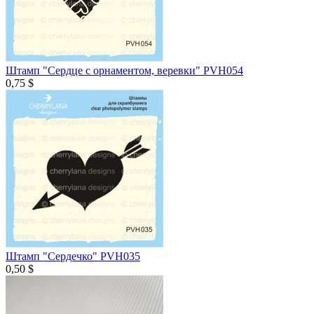
Штамп "Сердце с орнаментом, веревки" PVH054
0,75 $
Штамп "Сердечко" PVH035
0,50 $