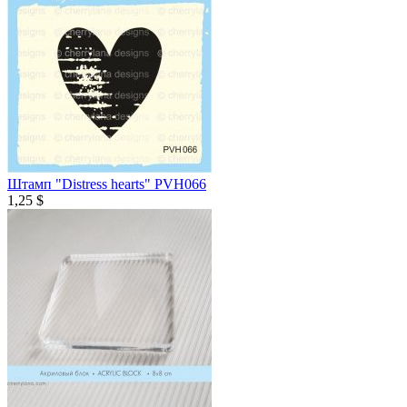
Штамп "Distress hearts" PVH066
1,25 $