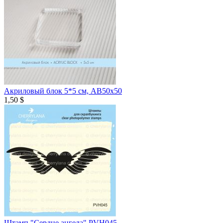
Акриловый блок 5*5 см, AB50х50
1,50 $
Штамп "Сердце ангела" PVH045