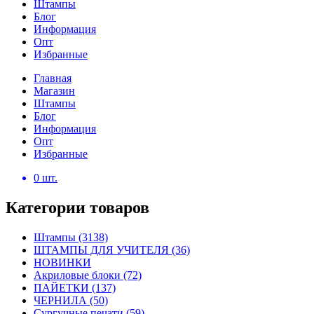
Штампы
Блог
Информация
Опт
Избранные
Главная
Магазин
Штампы
Блог
Информация
Опт
Избранные
0
шт.
Категории товаров
Штампы
(3138)
ШТАМПЫ ДЛЯ УЧИТЕЛЯ
(36)
НОВИНКИ
Акриловые блоки
(72)
ПАЙЕТКИ
(137)
ЧЕРНИЛА
(50)
Сургучные печати
(59)