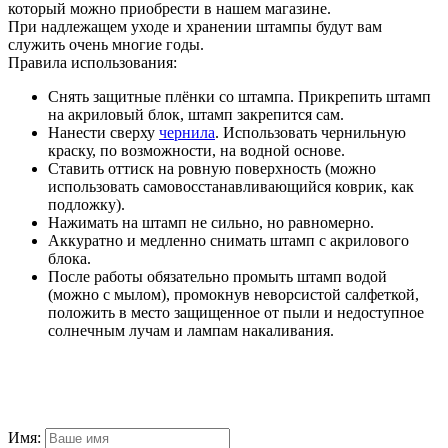
который можно приобрести в нашем магазине.
При надлежащем уходе и хранении штампы будут вам
служить очень многие годы.
Правила использования:
Снять защитные плёнки со штампа. Прикрепить штамп
на акриловый блок, штамп закрепится сам.
Нанести сверху
чернила
. Использовать чернильную
краску, по возможности, на водной основе.
Ставить оттиск на ровную поверхность (можно
использовать самовосстанавливающийся коврик, как
подложку).
Нажимать на штамп не сильно, но равномерно.
Аккуратно и медленно снимать штамп с акрилового
блока.
После работы обязательно промыть штамп водой
(можно с мылом), промокнув неворсистой салфеткой,
положить в место защищенное от пыли и недоступное
солнечным лучам и лампам накаливания.
Имя: