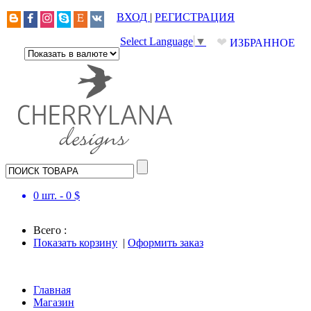
ВХОД
|
РЕГИСТРАЦИЯ
❤
Select Language
▼
ИЗБРАННОЕ
0
шт. -
0
$
Всего :
Показать корзину
|
Оформить заказ
Главная
Магазин