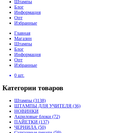
Штампы
Блог
Информация
Опт
Избранные
Главная
Магазин
Штампы
Блог
Информация
Опт
Избранные
0
шт.
Категории товаров
Штампы
(3138)
ШТАМПЫ ДЛЯ УЧИТЕЛЯ
(36)
НОВИНКИ
Акриловые блоки
(72)
ПАЙЕТКИ
(137)
ЧЕРНИЛА
(50)
Сургучные печати
(59)