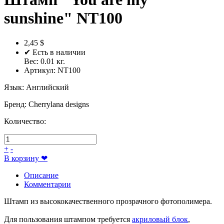
sunshine" NT100
2,45 $
✔ Есть в наличии
Вес:
0.01
кг.
Артикул:
NT100
Язык
:
Английский
Бренд
:
Cherrylana designs
Количество:
+
-
В корзину
❤
Описание
Комментарии
Штамп из высококачественного прозрачного фотополимера.
Для пользования штампом требуется
акриловый блок
,