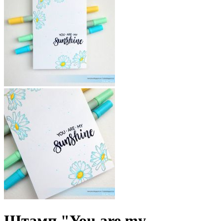
Штамп "You are my