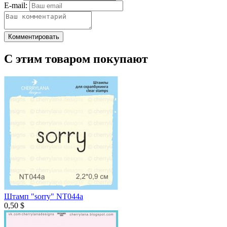
E-mail:
Комментировать
С этим товаром покупают
Штамп "sorry" NT044а
0,50 $