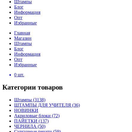
Штампы
Блог
Информация
Опт
Избранные
Главная
Магазин
Штампы
Блог
Информация
Опт
Избранные
0
шт.
Категории товаров
Штампы
(3138)
ШТАМПЫ ДЛЯ УЧИТЕЛЯ
(36)
НОВИНКИ
Акриловые блоки
(72)
ПАЙЕТКИ
(137)
ЧЕРНИЛА
(50)
Сургучные печати
(59)