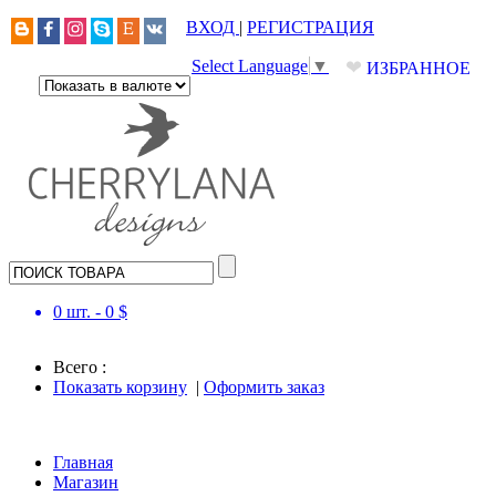
ВХОД
|
РЕГИСТРАЦИЯ
❤
Select Language
▼
ИЗБРАННОЕ
0
шт. -
0
$
Всего :
Показать корзину
|
Оформить заказ
Главная
Магазин