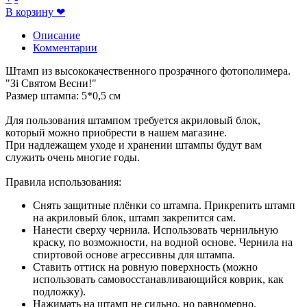
В корзину
❤
Описание
Комментарии
Штамп из высококачественного прозрачного фотополимера.
"Зі Святом Весни!"
Размер штампа: 5*0,5 см
Для пользования штампом требуется акриловый блок,
который можно приобрести в нашем магазине.
При надлежащем уходе и хранении штампы будут вам
служить очень многие годы.
Правила использования:
Снять защитные плёнки со штампа. Прикрепить штамп
на акриловый блок, штамп закрепится сам.
Нанести сверху чернила. Использовать чернильную
краску, по возможности, на водной основе. Чернила на
спиртовой основе агрессивны для штампа.
Ставить оттиск на ровную поверхность (можно
использовать самовосстанавливающийся коврик, как
подложку).
Нажимать на штамп не сильно, но равномерно.