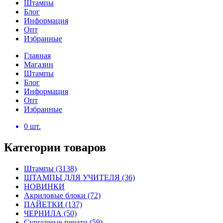
Штампы
Блог
Информация
Опт
Избранные
Главная
Магазин
Штампы
Блог
Информация
Опт
Избранные
0
шт.
Категории товаров
Штампы
(3138)
ШТАМПЫ ДЛЯ УЧИТЕЛЯ
(36)
НОВИНКИ
Акриловые блоки
(72)
ПАЙЕТКИ
(137)
ЧЕРНИЛА
(50)
Сургучные печати
(59)