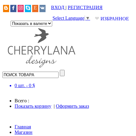
ВХОД
|
РЕГИСТРАЦИЯ
❤
Select Language
▼
ИЗБРАННОЕ
0
шт. -
0
$
Всего :
Показать корзину
|
Оформить заказ
Главная
Магазин