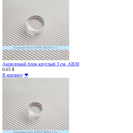
Акриловый блок круглый 3 см, AB30
0,65 $
В корзину
❤