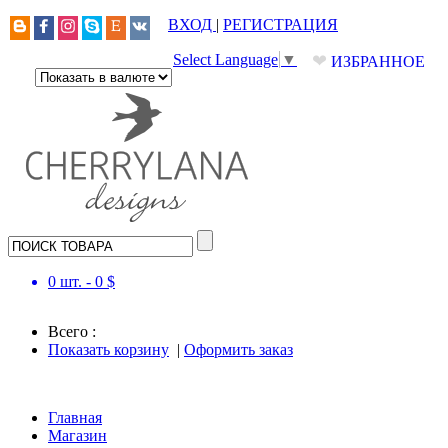
ВХОД
|
РЕГИСТРАЦИЯ
❤
Select Language
▼
ИЗБРАННОЕ
0
шт. -
0
$
Всего :
Показать корзину
|
Оформить заказ
Главная
Магазин