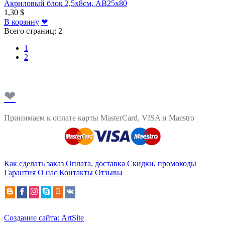
Акриловый блок 2,5х8см, AB25x80
1,30 $
В корзину
❤
Всего страниц:
2
1
2
❤
Принимаем к оплате карты MasterCard, VISA и Maestro
Как сделать заказ
Оплата, доставка
Скидки, промокоды
Гарантия
О нас
Контакты
Отзывы
Создание сайта: ArtSite