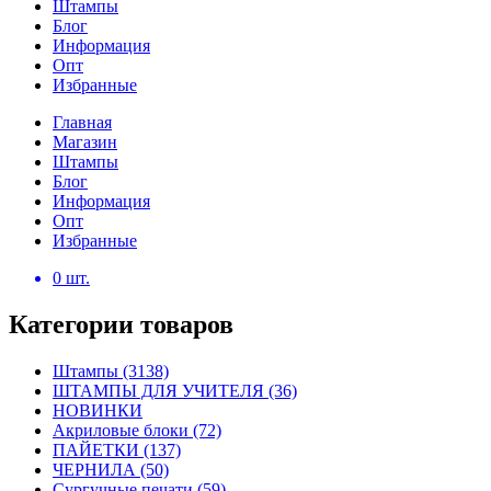
Штампы
Блог
Информация
Опт
Избранные
Главная
Магазин
Штампы
Блог
Информация
Опт
Избранные
0
шт.
Категории товаров
Штампы
(3138)
ШТАМПЫ ДЛЯ УЧИТЕЛЯ
(36)
НОВИНКИ
Акриловые блоки
(72)
ПАЙЕТКИ
(137)
ЧЕРНИЛА
(50)
Сургучные печати
(59)