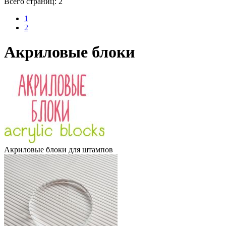
Всего страниц:
2
1
2
Акриловые блоки
Акриловые блоки для штампов