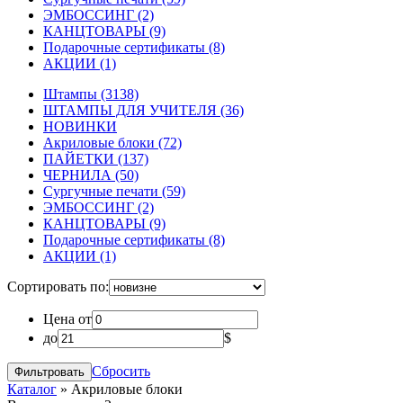
ЭМБОССИНГ
(2)
КАНЦТОВАРЫ
(9)
Подарочные сертификаты
(8)
АКЦИИ
(1)
Штампы
(3138)
ШТАМПЫ ДЛЯ УЧИТЕЛЯ
(36)
НОВИНКИ
Акриловые блоки
(72)
ПАЙЕТКИ
(137)
ЧЕРНИЛА
(50)
Сургучные печати
(59)
ЭМБОССИНГ
(2)
КАНЦТОВАРЫ
(9)
Подарочные сертификаты
(8)
АКЦИИ
(1)
Сортировать по:
Цена от
до
$
Сбросить
Каталог
»
Акриловые блоки