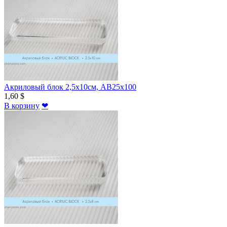
Акриловый блок 2,5х10см, AB25x100
1,60 $
В корзину
❤