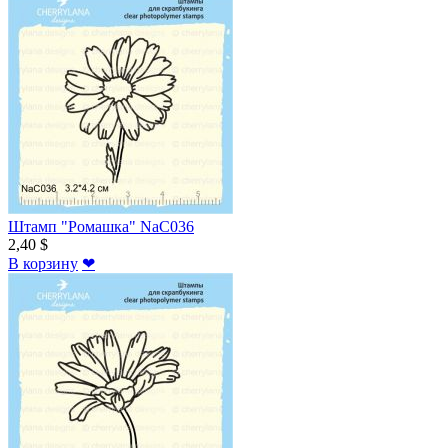
Штамп "Ромашка" NaC036
2,40 $
В корзину
❤