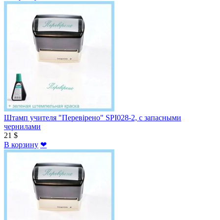
Штамп учителя "Перевірено" SPI028-2, с запасными
чернилами
21 $
В корзину
❤