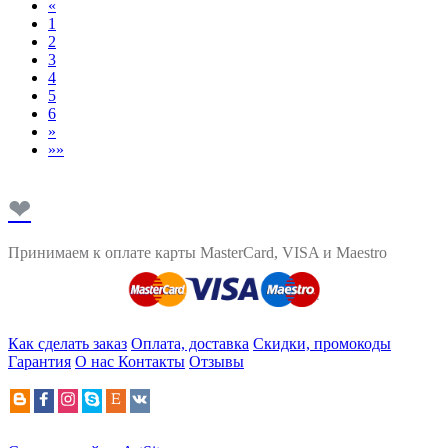
«
1
2
3
4
5
6
»
»»
❤
Принимаем к оплате карты MasterCard, VISA и Maestro
Как сделать заказ
Оплата, доставка
Скидки, промокоды
Гарантия
О нас
Контакты
Отзывы