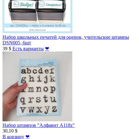
Набор школьных печатей для оценок, учительские штампы
DSN005, 6шт
39 $
Есть варианты
❤
Набор штампов "Алфавит A118z"
30,10 $
В корзину
❤