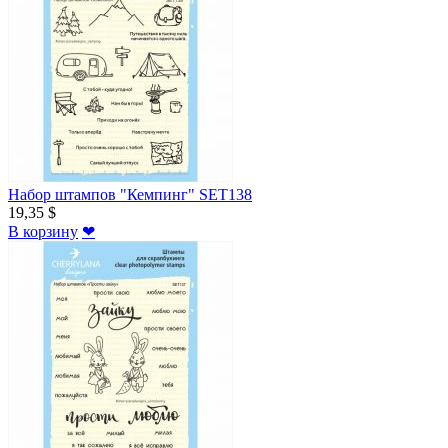
Набор штампов "Кемпинг" SET138
19,35 $
В корзину
❤