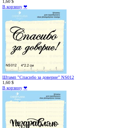
1,60 $
В корзину
❤
Штамп "Спасибо за доверие" NS012
1,60 $
В корзину
❤