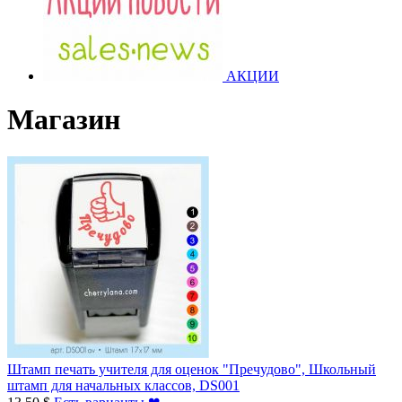
АКЦИИ
Магазин
Штамп печать учителя для оценок "Пречудово", Школьный
штамп для начальных классов, DS001