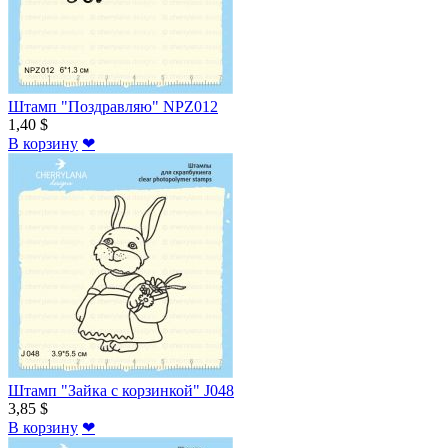
Штамп "Поздравляю" NPZ012
1,40 $
В корзину
❤
Штамп "Зайка с корзинкой" J048
3,85 $
В корзину
❤