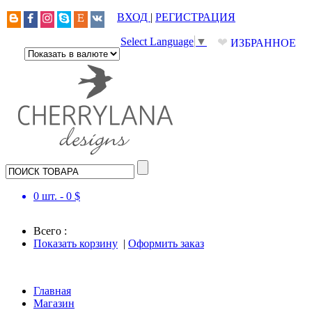
ВХОД
|
РЕГИСТРАЦИЯ
❤
Select Language
▼
ИЗБРАННОЕ
0
шт. -
0
$
Всего :
Показать корзину
|
Оформить заказ
Главная
Магазин