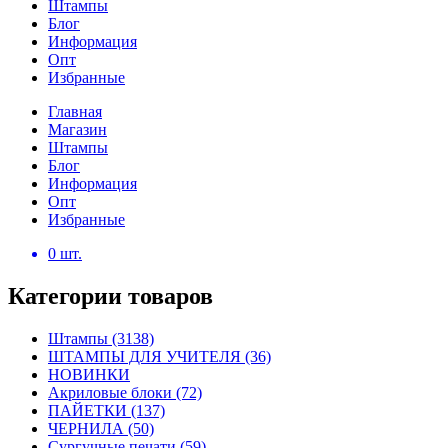
Штампы
Блог
Информация
Опт
Избранные
Главная
Магазин
Штампы
Блог
Информация
Опт
Избранные
0
шт.
Категории товаров
Штампы
(3138)
ШТАМПЫ ДЛЯ УЧИТЕЛЯ
(36)
НОВИНКИ
Акриловые блоки
(72)
ПАЙЕТКИ
(137)
ЧЕРНИЛА
(50)
Сургучные печати
(59)