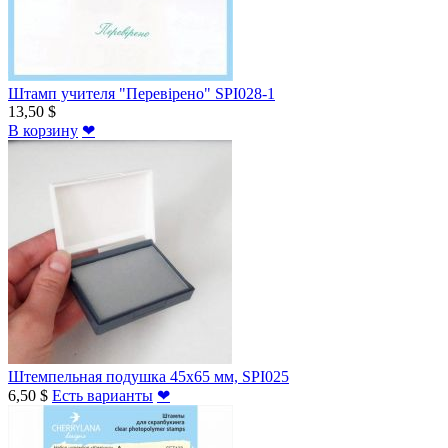
Штамп учителя "Перевірено" SPI028-1
13,50 $
В корзину
❤
Штемпельная подушка 45х65 мм, SPI025
6,50 $
Есть варианты
❤