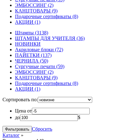
ЭМБОССИНГ
(2)
КАНЦТОВАРЫ
(9)
Подарочные сертификаты
(8)
АКЦИИ
(1)
Штампы
(3138)
ШТАМПЫ ДЛЯ УЧИТЕЛЯ
(36)
НОВИНКИ
Акриловые блоки
(72)
ПАЙЕТКИ
(137)
ЧЕРНИЛА
(50)
Сургучные печати
(59)
ЭМБОССИНГ
(2)
КАНЦТОВАРЫ
(9)
Подарочные сертификаты
(8)
АКЦИИ
(1)
Сортировать по:
Цена от
до
$
Сбросить
Каталог
»