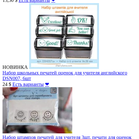
13,50 $
Есть варианты
❤
НОВИНКА
Набор школьных печатей оценок для учителя английского
DSN007, 6шт
24 $
Есть варианты
❤
Набор штампов печатей для учителя 3шт, печати для оценок