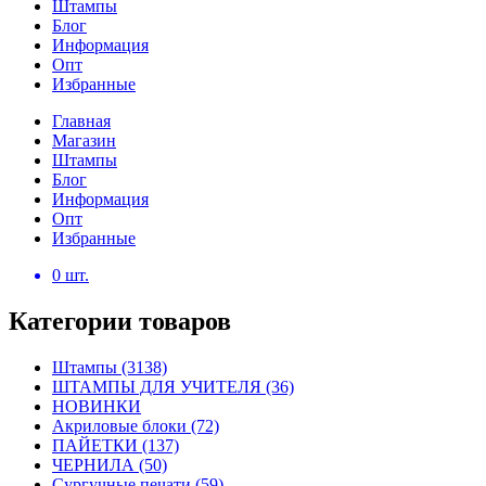
Штампы
Блог
Информация
Опт
Избранные
Главная
Магазин
Штампы
Блог
Информация
Опт
Избранные
0
шт.
Категории товаров
Штампы
(3138)
ШТАМПЫ ДЛЯ УЧИТЕЛЯ
(36)
НОВИНКИ
Акриловые блоки
(72)
ПАЙЕТКИ
(137)
ЧЕРНИЛА
(50)
Сургучные печати
(59)