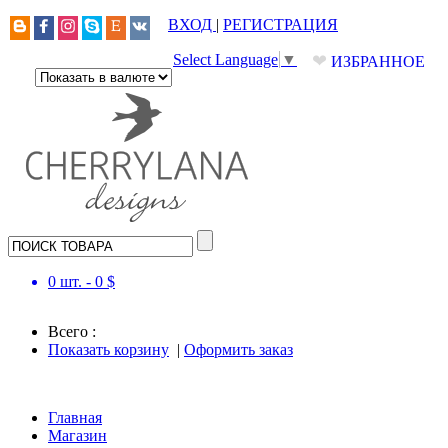
ВХОД
|
РЕГИСТРАЦИЯ
❤
Select Language
▼
ИЗБРАННОЕ
0
шт. -
0
$
Всего :
Показать корзину
|
Оформить заказ
Главная
Магазин