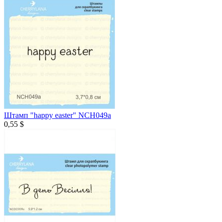
Штамп "happy easter" NCH049a
0,55 $