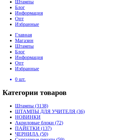
Штампы
Блог
Информация
Опт
Избранные
Главная
Магазин
Штампы
Блог
Информация
Опт
Избранные
0
шт.
Категории товаров
Штампы
(3138)
ШТАМПЫ ДЛЯ УЧИТЕЛЯ
(36)
НОВИНКИ
Акриловые блоки
(72)
ПАЙЕТКИ
(137)
ЧЕРНИЛА
(50)
Сургучные печати
(59)