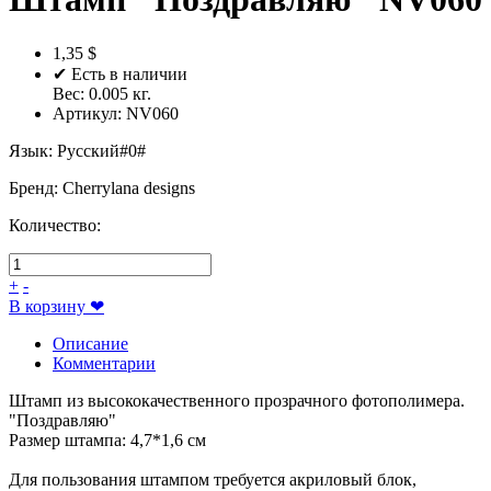
1,35 $
✔ Есть в наличии
Вес:
0.005
кг.
Артикул:
NV060
Язык
:
Русский#0#
Бренд
:
Cherrylana designs
Количество:
+
-
В корзину
❤
Описание
Комментарии
Штамп из высококачественного прозрачного фотополимера.
"Поздравляю"
Размер штампа: 4,7*1,6 см
Для пользования штампом требуется акриловый блок,