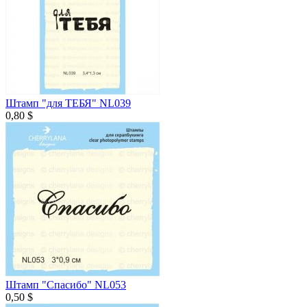
Штамп "для ТЕБЯ" NL039
0,80 $
Штамп "Спасибо" NL053
0,50 $