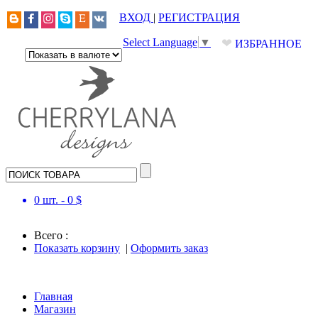
ВХОД
|
РЕГИСТРАЦИЯ
❤
Select Language
▼
ИЗБРАННОЕ
0
шт. -
0
$
Всего :
Показать корзину
|
Оформить заказ
Главная
Магазин