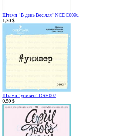
Штамп "В день Весілля" NCDC009u
1,30 $
Штамп "универ" DSH007
0,50 $