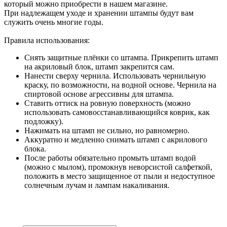
который можно приобрести в нашем магазине.
При надлежащем уходе и хранении штампы будут вам
служить очень многие годы.
Правила использования:
Снять защитные плёнки со штампа. Прикрепить штамп
на акриловый блок, штамп закрепится сам.
Нанести сверху чернила. Использовать чернильную
краску, по возможности, на водной основе. Чернила на
спиртовой основе агрессивны для штампа.
Ставить оттиск на ровную поверхность (можно
использовать самовосстанавливающийся коврик, как
подложку).
Нажимать на штамп не сильно, но равномерно.
Аккуратно и медленно снимать штамп с акрилового
блока.
После работы обязательно промыть штамп водой
(можно с мылом), промокнув неворсистой салфеткой,
положить в место защищенное от пыли и недоступное
солнечным лучам и лампам накаливания.