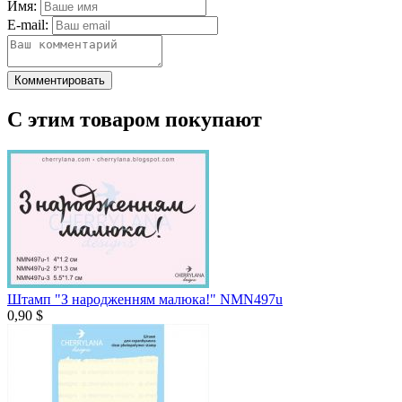
Имя:
E-mail:
Комментировать
С этим товаром покупают
Штамп "З народженням малюка!" NMN497u
0,90 $