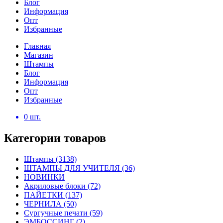
Блог
Информация
Опт
Избранные
Главная
Магазин
Штампы
Блог
Информация
Опт
Избранные
0
шт.
Категории товаров
Штампы
(3138)
ШТАМПЫ ДЛЯ УЧИТЕЛЯ
(36)
НОВИНКИ
Акриловые блоки
(72)
ПАЙЕТКИ
(137)
ЧЕРНИЛА
(50)
Сургучные печати
(59)
ЭМБОССИНГ
(2)