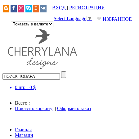
ВХОД
|
РЕГИСТРАЦИЯ
❤
Select Language
▼
ИЗБРАННОЕ
0
шт. -
0
$
Всего :
Показать корзину
|
Оформить заказ
Главная
Магазин