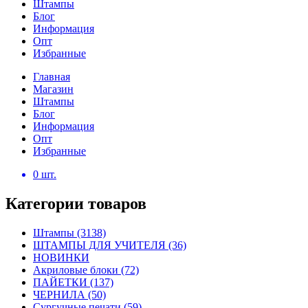
Штампы
Блог
Информация
Опт
Избранные
Главная
Магазин
Штампы
Блог
Информация
Опт
Избранные
0
шт.
Категории товаров
Штампы
(3138)
ШТАМПЫ ДЛЯ УЧИТЕЛЯ
(36)
НОВИНКИ
Акриловые блоки
(72)
ПАЙЕТКИ
(137)
ЧЕРНИЛА
(50)
Сургучные печати
(59)