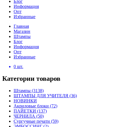
Блог
Информация
Опт
Избранные
Главная
Магазин
Штампы
Блог
Информация
Опт
Избранные
0
шт.
Категории товаров
Штампы
(3138)
ШТАМПЫ ДЛЯ УЧИТЕЛЯ
(36)
НОВИНКИ
Акриловые блоки
(72)
ПАЙЕТКИ
(137)
ЧЕРНИЛА
(50)
Сургучные печати
(59)
ЭМБОССИНГ
(2)