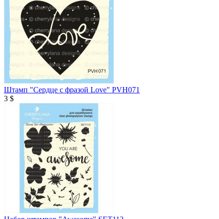
Штамп "Сердце с фразой Love" PVH071
3 $