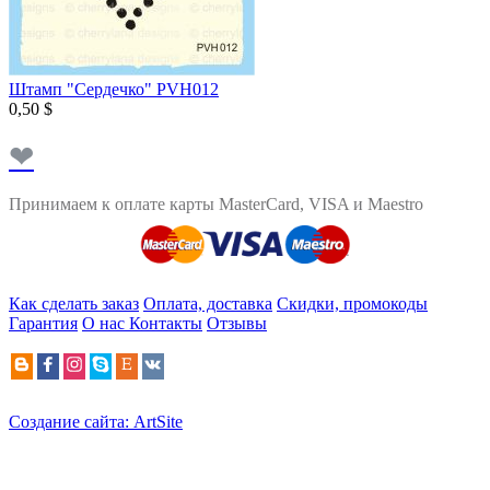
Штамп "Сердечко" PVH012
0,50 $
❤
Принимаем к оплате карты MasterCard, VISA и Maestro
Как сделать заказ
Оплата, доставка
Скидки, промокоды
Гарантия
О нас
Контакты
Отзывы
Создание сайта: ArtSite