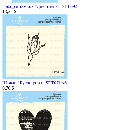
Набор штампов "Две птицы" SET092
13,35 $
Штамп "Бутон розы" SET071z-6
0,70 $