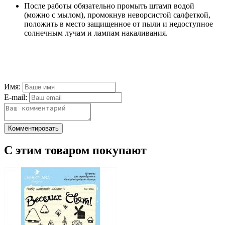
После работы обязательно промыть штамп водой
(можно с мылом), промокнув неворсистой салфеткой,
положить в место защищенное от пыли и недоступное
солнечным лучам и лампам накаливания.
Имя:
E-mail:
Комментировать
С этим товаром покупают