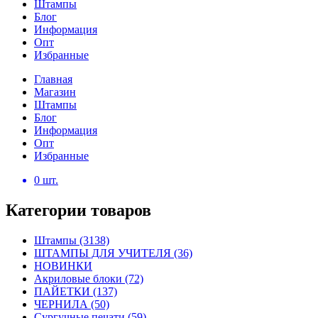
Штампы
Блог
Информация
Опт
Избранные
Главная
Магазин
Штампы
Блог
Информация
Опт
Избранные
0
шт.
Категории товаров
Штампы
(3138)
ШТАМПЫ ДЛЯ УЧИТЕЛЯ
(36)
НОВИНКИ
Акриловые блоки
(72)
ПАЙЕТКИ
(137)
ЧЕРНИЛА
(50)
Сургучные печати
(59)