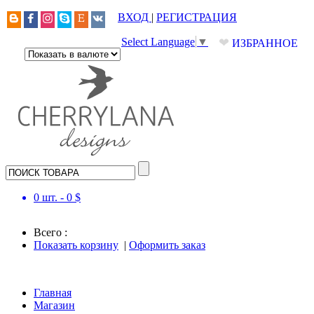
ВХОД
|
РЕГИСТРАЦИЯ
❤
Select Language
▼
ИЗБРАННОЕ
0
шт. -
0
$
Всего :
Показать корзину
|
Оформить заказ
Главная
Магазин