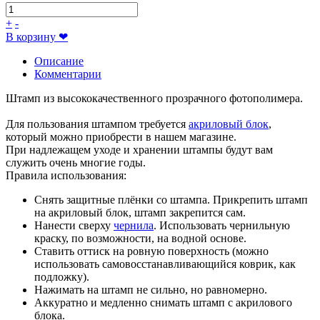
+
-
В корзину
❤
Описание
Комментарии
Штамп из высококачественного прозрачного фотополимера.
Для пользования штампом требуется
акриловый блок
,
который можно приобрести в нашем магазине.
При надлежащем уходе и хранении штампы будут вам
служить очень многие годы.
Правила использования:
Снять защитные плёнки со штампа. Прикрепить штамп
на акриловый блок, штамп закрепится сам.
Нанести сверху
чернила
. Использовать чернильную
краску, по возможности, на водной основе.
Ставить оттиск на ровную поверхность (можно
использовать самовосстанавливающийся коврик, как
подложку).
Нажимать на штамп не сильно, но равномерно.
Аккуратно и медленно снимать штамп с акрилового
блока.