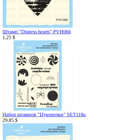
Штамп "Distress hearts" PVH066
1,25 $
Набор штампов "Цукерочки" SET118u
29,85 $