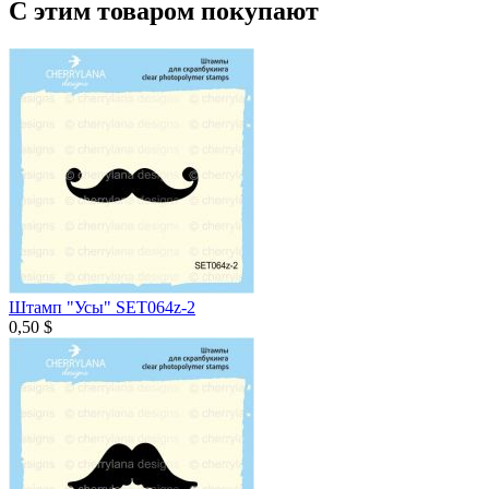
С этим товаром покупают
Штамп "Усы" SET064z-2
0,50 $