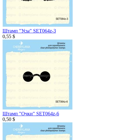
Штамп "Усы" SET064z-3
0,55 $
Штамп "Очки" SET064z-6
0,50 $