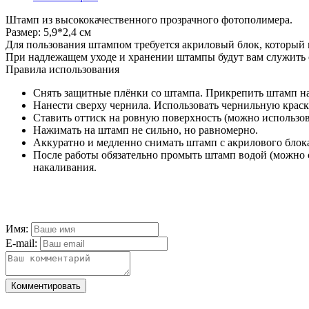
Штамп из высококачественного прозрачного фотополимера.
Размер: 5,9*2,4 см
Для пользования штампом требуется акриловый блок, который
При надлежащем уходе и хранении штампы будут вам служить 
Правила использования
Снять защитные плёнки со штампа. Прикрепить штамп на
Нанести сверху чернила. Использовать чернильную краск
Ставить оттиск на ровную поверхность (можно использо
Нажимать на штамп не сильно, но равномерно.
Аккуратно и медленно снимать штамп с акрилового блок
После работы обязательно промыть штамп водой (можно 
накаливания.
Имя:
E-mail:
Комментировать