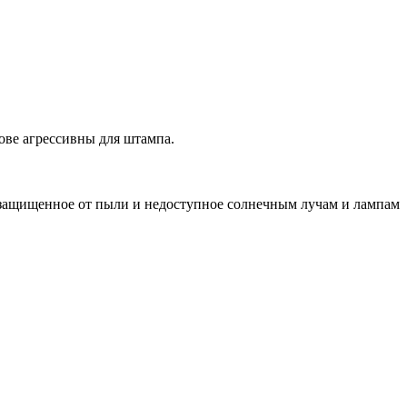
ове агрессивны для штампа.
 защищенное от пыли и недоступное солнечным лучам и лампам