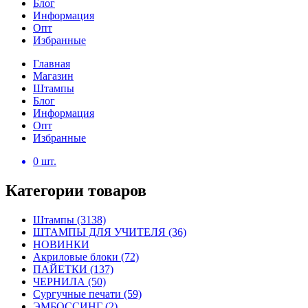
Блог
Информация
Опт
Избранные
Главная
Магазин
Штампы
Блог
Информация
Опт
Избранные
0
шт.
Категории товаров
Штампы
(3138)
ШТАМПЫ ДЛЯ УЧИТЕЛЯ
(36)
НОВИНКИ
Акриловые блоки
(72)
ПАЙЕТКИ
(137)
ЧЕРНИЛА
(50)
Сургучные печати
(59)
ЭМБОССИНГ
(2)