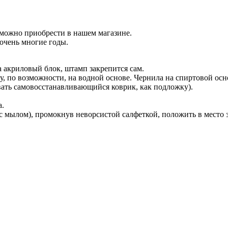
 можно приобрести в нашем магазине.
очень многие годы.
 акриловый блок, штамп закрепится сам.
у, по возможности, на водной основе. Чернила на спиртовой осн
вать самовосстанавливающийся коврик, как подложку).
а.
с мылом), промокнув неворсистой салфеткой, положить в место