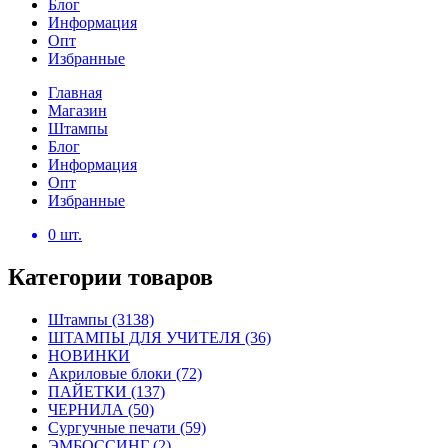
Блог
Информация
Опт
Избранные
Главная
Магазин
Штампы
Блог
Информация
Опт
Избранные
0
шт.
Категории товаров
Штампы
(3138)
ШТАМПЫ ДЛЯ УЧИТЕЛЯ
(36)
НОВИНКИ
Акриловые блоки
(72)
ПАЙЕТКИ
(137)
ЧЕРНИЛА
(50)
Сургучные печати
(59)
ЭМБОССИНГ
(2)