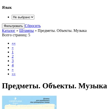
Язык
Сбросить
Каталог
»
Штампы
»
Предметы. Объекты. Музыка
Всего страниц:
5
««
«
1
2
3
4
»
»»
Предметы. Объекты. Музыка