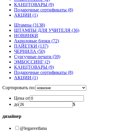
КАНЦТОВАРЫ
(9)
Подарочные сертификаты
(8)
АКЦИИ
(1)
Штампы
(3138)
ШТАМПЫ ДЛЯ УЧИТЕЛЯ
(36)
НОВИНКИ
Акриловые блоки
(72)
ПАЙЕТКИ
(137)
ЧЕРНИЛА
(50)
Сургучные печати
(59)
ЭМБОССИНГ
(2)
КАНЦТОВАРЫ
(9)
Подарочные сертификаты
(8)
АКЦИИ
(1)
Сортировать по:
Цена от
до
$
дизайнер
@legasvetlana