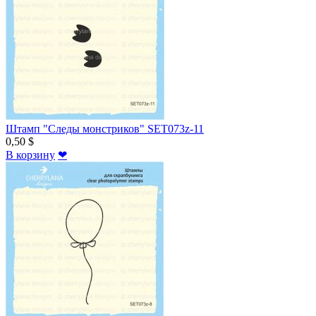
Штамп "Следы монстриков" SET073z-11
0,50 $
В корзину
❤