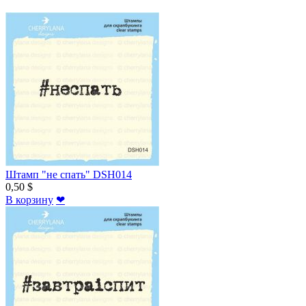
Штамп "не спать" DSH014
0,50 $
В корзину
❤