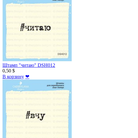
Штамп "читаю" DSH012
0,50 $
В корзину
❤