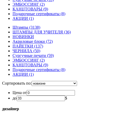
ЭМБОССИНГ
(2)
КАНЦТОВАРЫ
(9)
Подарочные сертификаты
(8)
АКЦИИ
(1)
Штампы
(3138)
ШТАМПЫ ДЛЯ УЧИТЕЛЯ
(36)
НОВИНКИ
Акриловые блоки
(72)
ПАЙЕТКИ
(137)
ЧЕРНИЛА
(50)
Сургучные печати
(59)
ЭМБОССИНГ
(2)
КАНЦТОВАРЫ
(9)
Подарочные сертификаты
(8)
АКЦИИ
(1)
Сортировать по:
Цена от
до
$
дизайнер