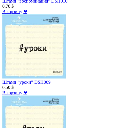
Штамп "воспоминания" DSH010
0,70 $
В корзину
❤
Штамп "уроки" DSH009
0,50 $
В корзину
❤