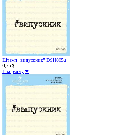
Штамп "випускник" DSH005u
0,75 $
В корзину
❤