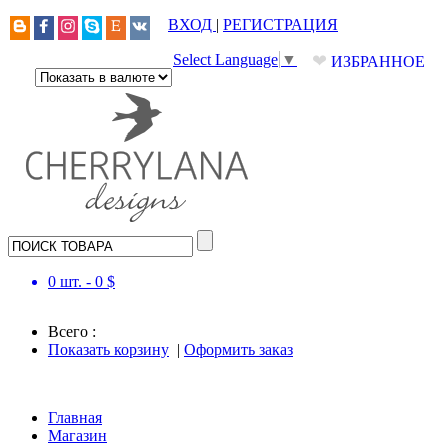
ВХОД
|
РЕГИСТРАЦИЯ
❤
Select Language
▼
ИЗБРАННОЕ
0
шт. -
0
$
Всего :
Показать корзину
|
Оформить заказ
Главная
Магазин