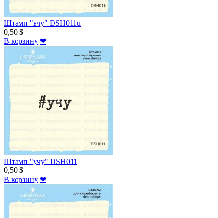
Штамп "вчу" DSH011u
0,50 $
В корзину
❤
Штамп "учу" DSH011
0,50 $
В корзину
❤