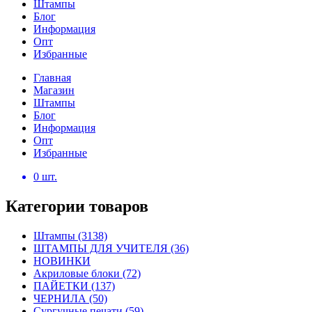
Штампы
Блог
Информация
Опт
Избранные
Главная
Магазин
Штампы
Блог
Информация
Опт
Избранные
0
шт.
Категории товаров
Штампы
(3138)
ШТАМПЫ ДЛЯ УЧИТЕЛЯ
(36)
НОВИНКИ
Акриловые блоки
(72)
ПАЙЕТКИ
(137)
ЧЕРНИЛА
(50)
Сургучные печати
(59)