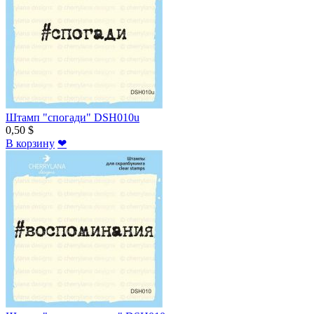
Штамп "спогади" DSH010u
0,50 $
В корзину
❤