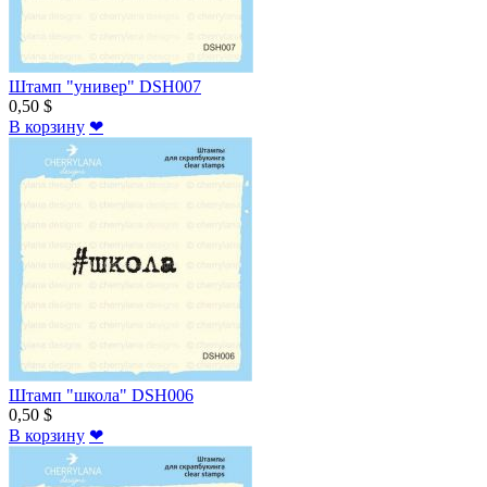
Штамп "универ" DSH007
0,50 $
В корзину
❤
Штамп "школа" DSH006
0,50 $
В корзину
❤