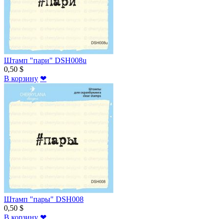
Штамп "пари" DSH008u
0,50 $
В корзину
❤
Штамп "пары" DSH008
0,50 $
В корзину
❤