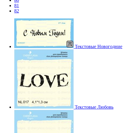
80
81
82
Текстовые Новогодние
Текстовые Любовь