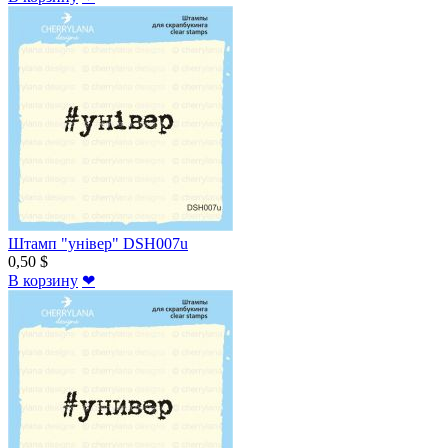
Штамп "універ" DSH007u
0,50 $
В корзину
❤