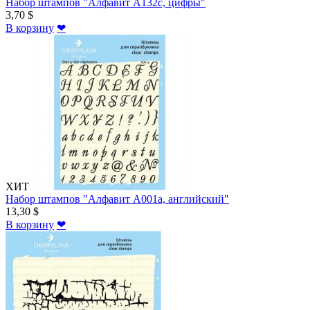
Набор штампов "Алфавит A132c, цифры"
3,70 $
В корзину
❤
ХИТ
Набор штампов "Алфавит A001a, английский"
13,30 $
В корзину
❤