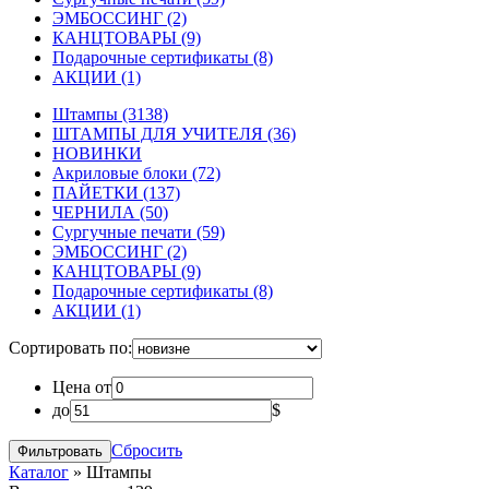
ЭМБОССИНГ
(2)
КАНЦТОВАРЫ
(9)
Подарочные сертификаты
(8)
АКЦИИ
(1)
Штампы
(3138)
ШТАМПЫ ДЛЯ УЧИТЕЛЯ
(36)
НОВИНКИ
Акриловые блоки
(72)
ПАЙЕТКИ
(137)
ЧЕРНИЛА
(50)
Сургучные печати
(59)
ЭМБОССИНГ
(2)
КАНЦТОВАРЫ
(9)
Подарочные сертификаты
(8)
АКЦИИ
(1)
Сортировать по:
Цена от
до
$
Сбросить
Каталог
»
Штампы