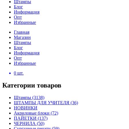
Штампы
Блог
Информация
Опт
Избранные
Главная
Магазин
Штампы
Блог
Информация
Опт
Избранные
0
шт.
Категории товаров
Штампы
(3138)
ШТАМПЫ ДЛЯ УЧИТЕЛЯ
(36)
НОВИНКИ
Акриловые блоки
(72)
ПАЙЕТКИ
(137)
ЧЕРНИЛА
(50)
Сургучные печати
(59)