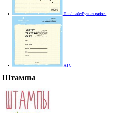
Handmade/Ручная работа
АТС
Штампы