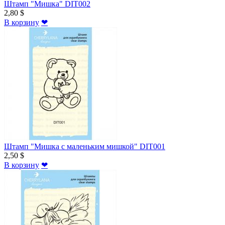
Штамп "Мишка" DIT002
2,80 $
В корзину
❤
Штамп "Мишка с маленьким мишкой" DIT001
2,50 $
В корзину
❤