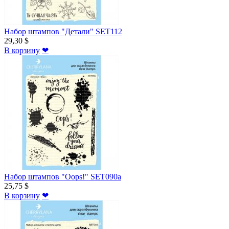
Набор штампов "Детали" SET112
29,30 $
В корзину
❤
Набор штампов "Oops!" SET090a
25,75 $
В корзину
❤