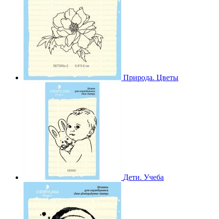
Природа. Цветы
Дети. Учеба