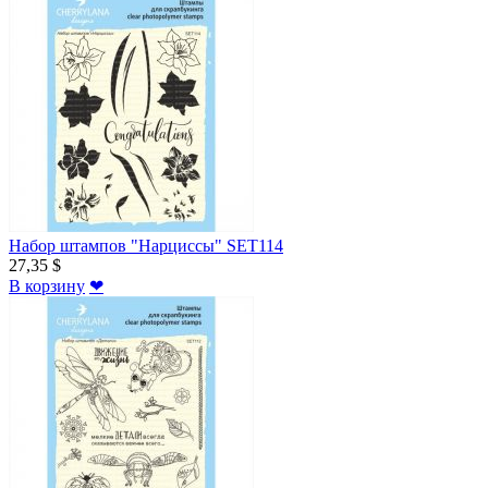
Набор штампов "Нарциссы" SET114
27,35 $
В корзину
❤