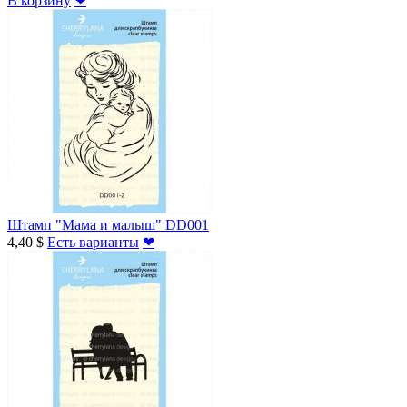
В корзину
❤
Штамп "Мама и малыш" DD001
4,40 $
Есть варианты
❤