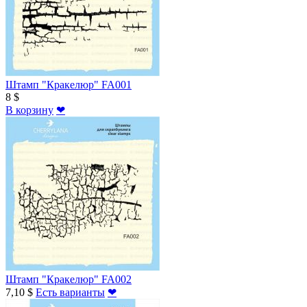
Штамп "Кракелюр" FA001
8 $
В корзину
❤
Штамп "Кракелюр" FA002
7,10 $
Есть варианты
❤