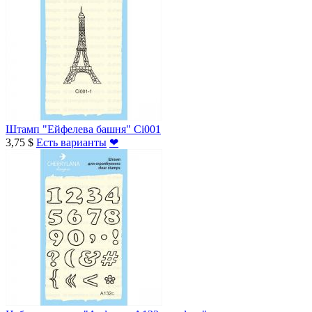
Штамп "Ейфелева башня" Ci001
3,75 $
Есть варианты
❤