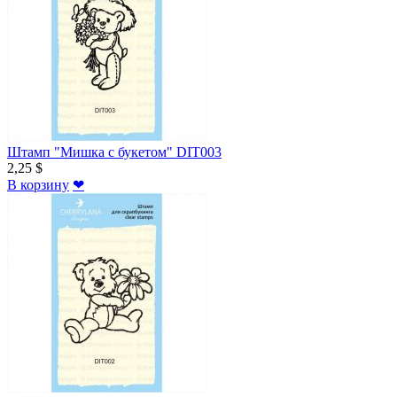
Штамп "Мишка с букетом" DIT003
2,25 $
В корзину
❤