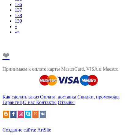
136
137
138
139
»
»»
❤
Принимаем к оплате карты MasterCard, VISA и Maestro
Как сделать заказ
Оплата, доставка
Скидки, промокоды
Гарантия
О нас
Контакты
Отзывы
Создание сайта: ArtSite