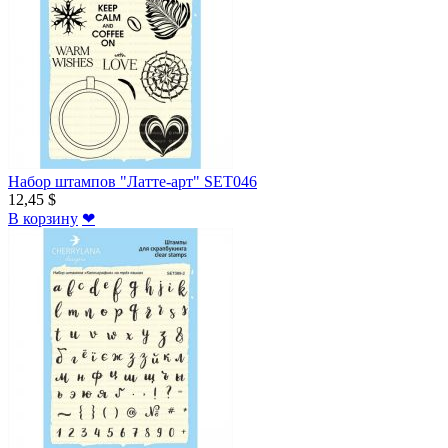
Набор штампов "Латте-арт" SET046
12,45 $
В корзину
❤