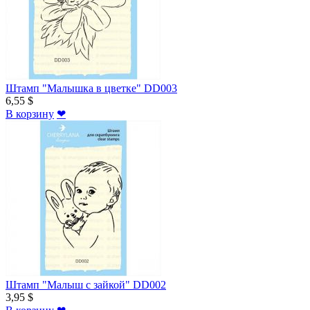
Штамп "Малышка в цветке" DD003
6,55 $
В корзину
❤
Штамп "Малыш с зайкой" DD002
3,95 $