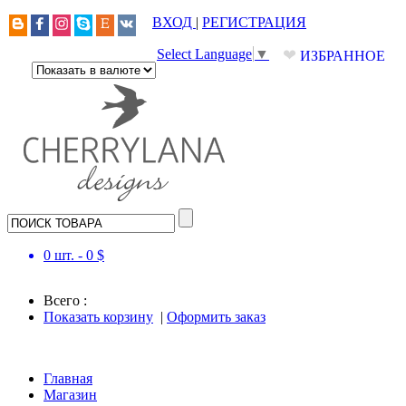
ВХОД
|
РЕГИСТРАЦИЯ
❤
Select Language
▼
ИЗБРАННОЕ
0
шт. -
0
$
Всего :
Показать корзину
|
Оформить заказ
Главная
Магазин