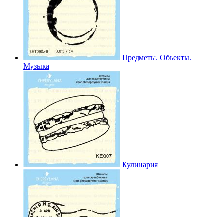
Предметы. Объекты.
Музыка
Кулинария