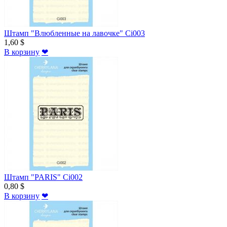
Штамп "Влюбленные на лавочке" Ci003
1,60 $
В корзину
❤
Штамп "PARIS" Ci002
0,80 $
В корзину
❤