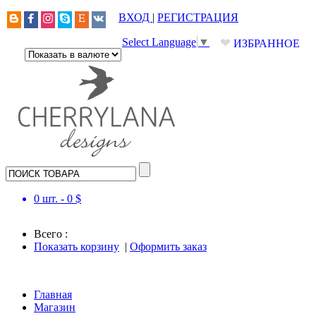
ВХОД
|
РЕГИСТРАЦИЯ
❤
Select Language
▼
ИЗБРАННОЕ
0
шт. -
0
$
Всего :
Показать корзину
|
Оформить заказ
Главная
Магазин