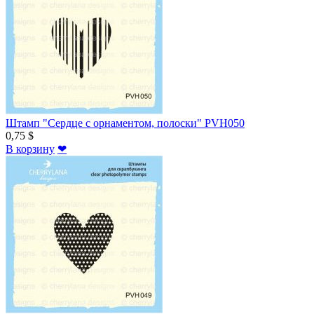
Штамп "Сердце с орнаментом, полоски" PVH050
0,75 $
В корзину
❤