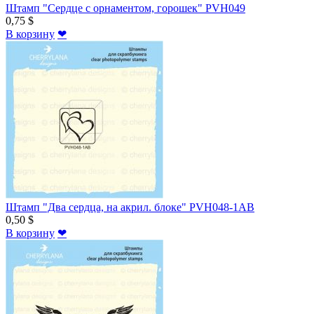
Штамп "Сердце с орнаментом, горошек" PVH049
0,75 $
В корзину
❤
Штамп "Два сердца, на акрил. блоке" PVH048-1AB
0,50 $
В корзину
❤