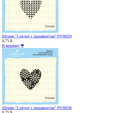
Штамп "Сердце с орнаментом" PVH059
0,75 $
В корзину
❤
Штамп "Сердце с орнаментом" PVH058
0,75 $