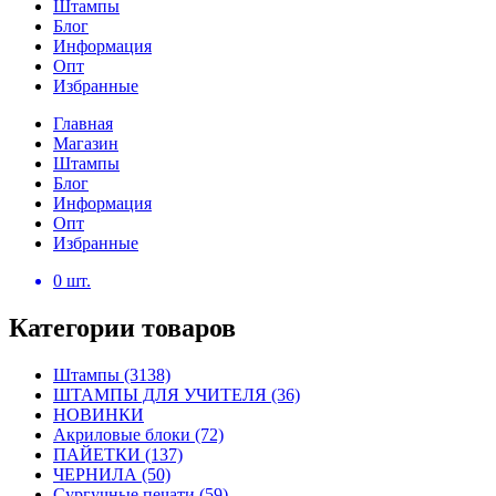
Штампы
Блог
Информация
Опт
Избранные
Главная
Магазин
Штампы
Блог
Информация
Опт
Избранные
0
шт.
Категории товаров
Штампы
(3138)
ШТАМПЫ ДЛЯ УЧИТЕЛЯ
(36)
НОВИНКИ
Акриловые блоки
(72)
ПАЙЕТКИ
(137)
ЧЕРНИЛА
(50)
Сургучные печати
(59)