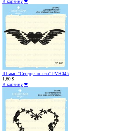
В корзину
❤
Штамп "Сердце ангела" PVH045
1,60 $
В корзину
❤