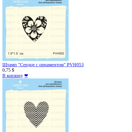
Штамп "Сердце с орнаментом" PVH053
0,75 $
В корзину
❤