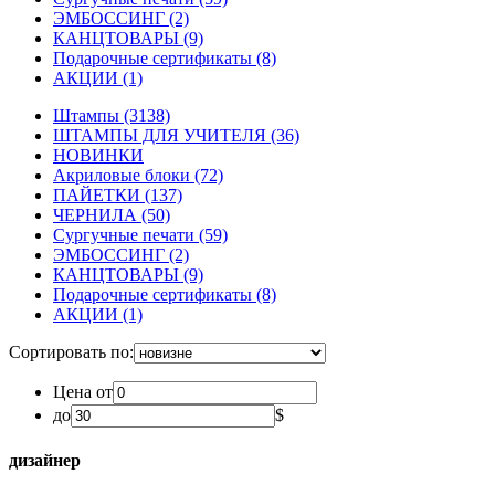
ЭМБОССИНГ
(2)
КАНЦТОВАРЫ
(9)
Подарочные сертификаты
(8)
АКЦИИ
(1)
Штампы
(3138)
ШТАМПЫ ДЛЯ УЧИТЕЛЯ
(36)
НОВИНКИ
Акриловые блоки
(72)
ПАЙЕТКИ
(137)
ЧЕРНИЛА
(50)
Сургучные печати
(59)
ЭМБОССИНГ
(2)
КАНЦТОВАРЫ
(9)
Подарочные сертификаты
(8)
АКЦИИ
(1)
Сортировать по:
Цена от
до
$
дизайнер