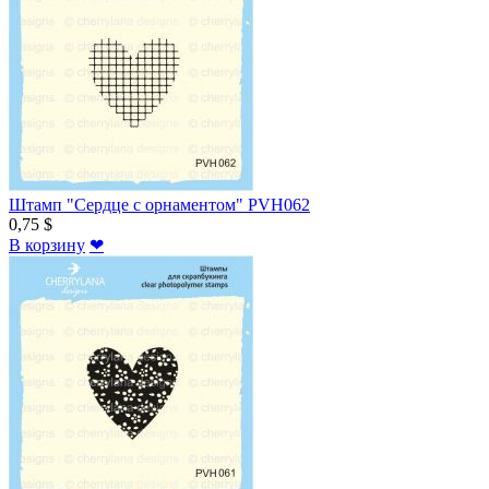
Штамп "Сердце с орнаментом" PVH062
0,75 $
В корзину
❤