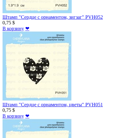
Штамп "Сердце с орнаментом, зигзаг" PVH052
0,75 $
В корзину
❤
Штамп "Сердце с орнаментом, цветы" PVH051
0,75 $
В корзину
❤