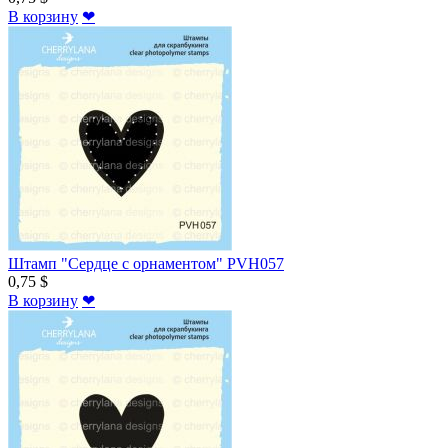
В корзину
❤
Штамп "Сердце с орнаментом" PVH057
0,75 $
В корзину
❤