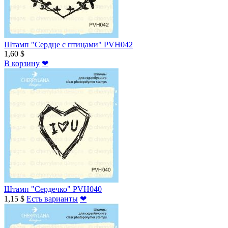
Штамп "Сердце с птицами" PVH042
1,60 $
В корзину
❤
Штамп "Сердечко" PVH040
1,15 $
Есть варианты
❤