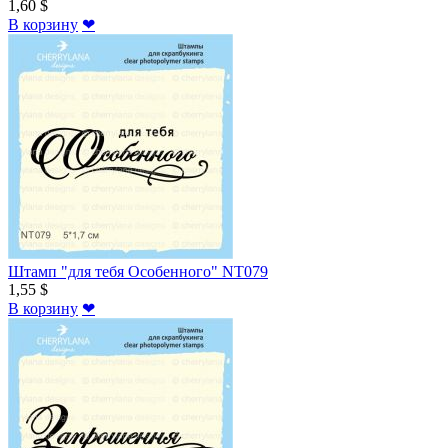
1,60 $
В корзину
❤
Штамп "для тебя Особенного" NT079
1,55 $
В корзину
❤