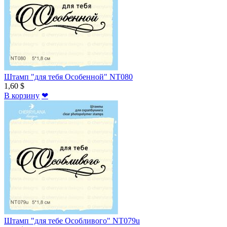
Штамп "для тебя Особенной" NT080
1,60 $
В корзину
❤
Штамп "для тебе Особливого" NT079u