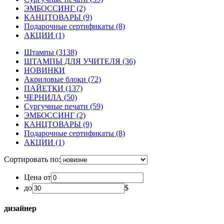
ЭМБОССИНГ
(2)
КАНЦТОВАРЫ
(9)
Подарочные сертификаты
(8)
АКЦИИ
(1)
Штампы
(3138)
ШТАМПЫ ДЛЯ УЧИТЕЛЯ
(36)
НОВИНКИ
Акриловые блоки
(72)
ПАЙЕТКИ
(137)
ЧЕРНИЛА
(50)
Сургучные печати
(59)
ЭМБОССИНГ
(2)
КАНЦТОВАРЫ
(9)
Подарочные сертификаты
(8)
АКЦИИ
(1)
Сортировать по:
Цена от
до
$
дизайнер