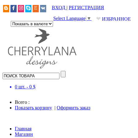
ВХОД
|
РЕГИСТРАЦИЯ
❤
Select Language
▼
ИЗБРАННОЕ
0
шт. -
0
$
Всего :
Показать корзину
|
Оформить заказ
Главная
Магазин