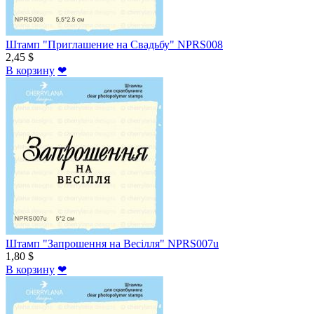
Штамп "Приглашение на Свадьбу" NPRS008
2,45 $
В корзину
❤
Штамп "Запрошення на Весілля" NPRS007u
1,80 $
В корзину
❤