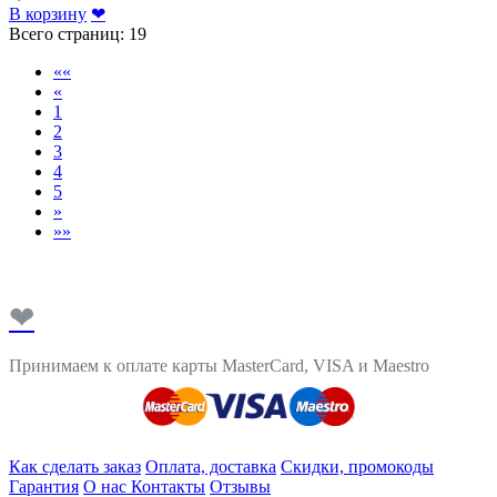
В корзину
❤
Всего страниц:
19
««
«
1
2
3
4
5
»
»»
❤
Принимаем к оплате карты MasterCard, VISA и Maestro
Как сделать заказ
Оплата, доставка
Скидки, промокоды
Гарантия
О нас
Контакты
Отзывы