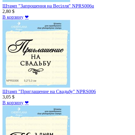
Штамп "Запрошення на Весілля" NPRS006u
2,80 $
В корзину
❤
Штамп "Приглашение на Свадьбу" NPRS006
3,05 $
В корзину
❤