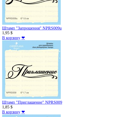
Штамп "Запрошення" NPRS009u
1,95 $
В корзину
❤
Штамп "Приглашение" NPRS009
1,85 $
В корзину
❤