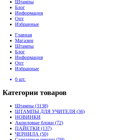
Штампы
Блог
Информация
Опт
Избранные
Главная
Магазин
Штампы
Блог
Информация
Опт
Избранные
0
шт.
Категории товаров
Штампы
(3138)
ШТАМПЫ ДЛЯ УЧИТЕЛЯ
(36)
НОВИНКИ
Акриловые блоки
(72)
ПАЙЕТКИ
(137)
ЧЕРНИЛА
(50)
Сургучные печати
(59)