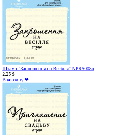
Штамп "Запрошення на Весілля" NPRS008u
2,25 $
В корзину
❤