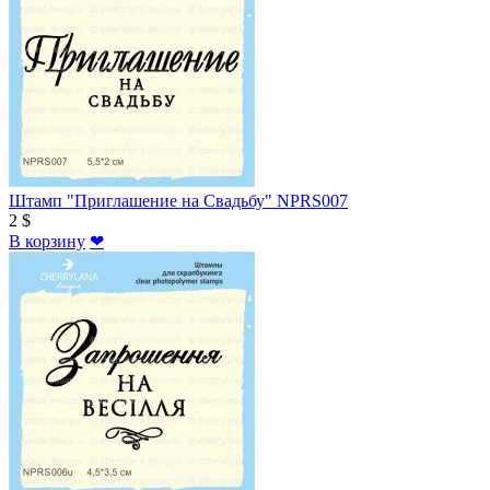
Штамп "Приглашение на Свадьбу" NPRS007
2 $
В корзину
❤