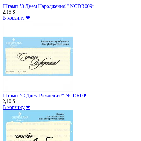
Штамп "З Днем Народження!" NCDR009u
2,15 $
В корзину
❤
Штамп "С Днем Рождения!" NCDR009
2,10 $
В корзину
❤