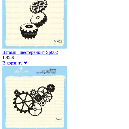
Штамп "шестеренки" Sp002
1,95 $
В корзину
❤