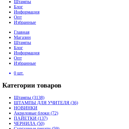
Штампы
Блог
Информация
Опт
Избранные
Главная
Магазин
Штампы
Блог
Информация
Опт
Избранные
0
шт.
Категории товаров
Штампы
(3138)
ШТАМПЫ ДЛЯ УЧИТЕЛЯ
(36)
НОВИНКИ
Акриловые блоки
(72)
ПАЙЕТКИ
(137)
ЧЕРНИЛА
(50)
Сургучные печати
(59)