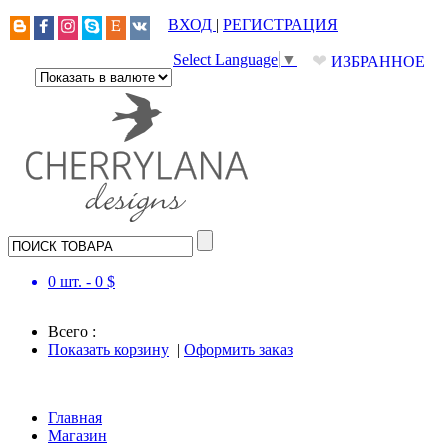
ВХОД
|
РЕГИСТРАЦИЯ
❤
Select Language
▼
ИЗБРАННОЕ
0
шт. -
0
$
Всего :
Показать корзину
|
Оформить заказ
Главная
Магазин