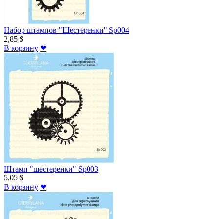
Набор штампов "Шестеренки" Sp004
2,85 $
В корзину
❤
Штамп "шестеренки" Sp003
5,05 $
В корзину
❤