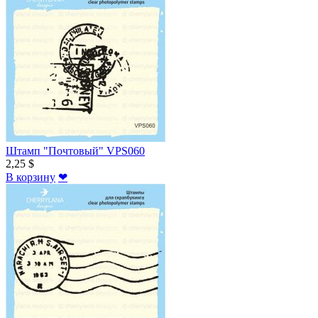
Штамп "Почтовый" VPS060
2,25 $
В корзину
❤