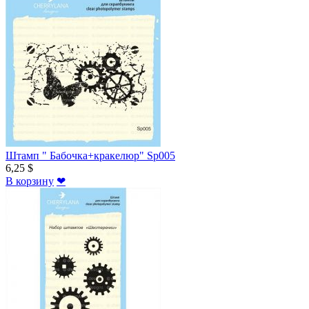
Штамп " Бабочка+кракелюр" Sp005
6,25 $
В корзину
❤