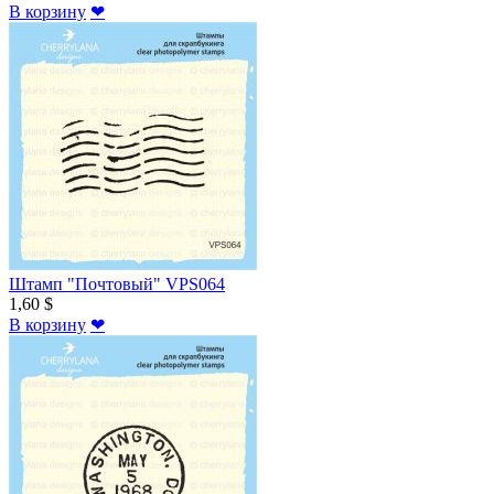
В корзину
❤
Штамп "Почтовый" VPS064
1,60 $
В корзину
❤