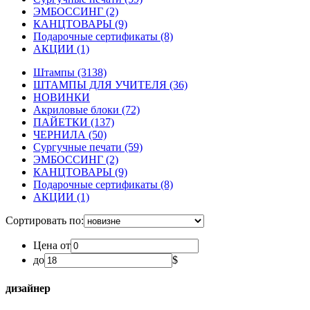
ЭМБОССИНГ
(2)
КАНЦТОВАРЫ
(9)
Подарочные сертификаты
(8)
АКЦИИ
(1)
Штампы
(3138)
ШТАМПЫ ДЛЯ УЧИТЕЛЯ
(36)
НОВИНКИ
Акриловые блоки
(72)
ПАЙЕТКИ
(137)
ЧЕРНИЛА
(50)
Сургучные печати
(59)
ЭМБОССИНГ
(2)
КАНЦТОВАРЫ
(9)
Подарочные сертификаты
(8)
АКЦИИ
(1)
Сортировать по:
Цена от
до
$
дизайнер