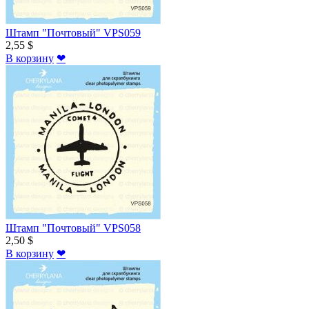
Штамп "Почтовый" VPS059
2,55 $
В корзину
❤
Штамп "Почтовый" VPS058
2,50 $
В корзину
❤