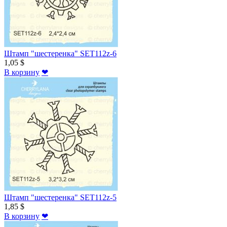
Штамп "шестеренка" SET112z-6
1,05 $
В корзину
❤
Штамп "шестеренка" SET112z-5
1,85 $
В корзину
❤